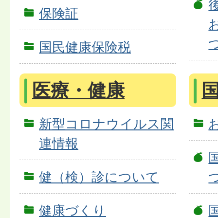
保険証
国民健康保険税
医療・健康
新型コロナウイルス関
連情報
健（検）診について
健康づくり