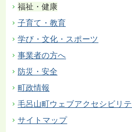
福祉・健康
子育て・教育
学び・文化・スポーツ
事業者の方へ
防災・安全
町政情報
毛呂山町ウェブアクセシビリテ
サイトマップ