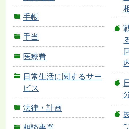
手帳
手当
医療費
日常生活に関するサー
ビス
法律・計画
相談事業