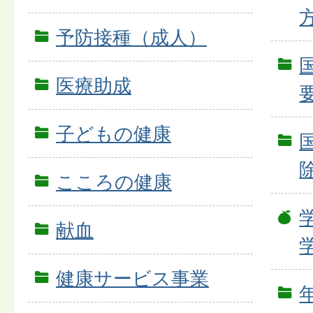
予防接種（成人）
医療助成
子どもの健康
こころの健康
献血
健康サービス事業