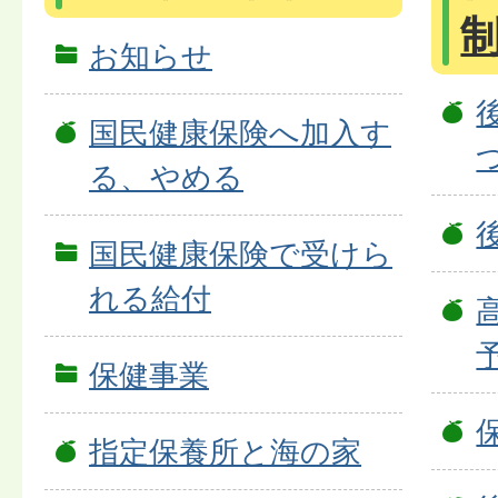
お知らせ
国民健康保険へ加入す
る、やめる
国民健康保険で受けら
れる給付
保健事業
指定保養所と海の家