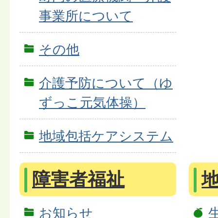
事業所について
その他
介護予防について（ゆ
ずっこ元気体操）
地域包括ケアシステム
障害者福祉
お知らせ