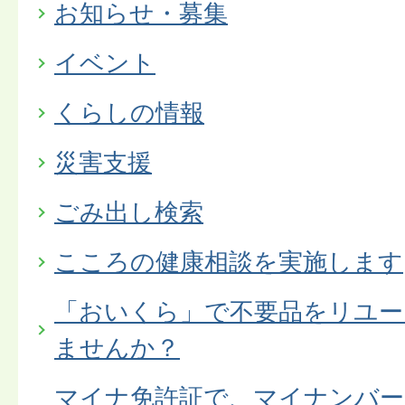
お知らせ・募集
イベント
くらしの情報
災害支援
ごみ出し検索
こころの健康相談を実施します
「おいくら」で不要品をリユー
ませんか？
マイナ免許証で、マイナンバー