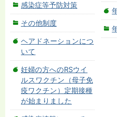
感染症等予防対策
その他制度
ヘアドネーションにつ
いて
妊婦の方へのRSウイ
ルスワクチン（母子免
疫ワクチン）定期接種
が始まりました