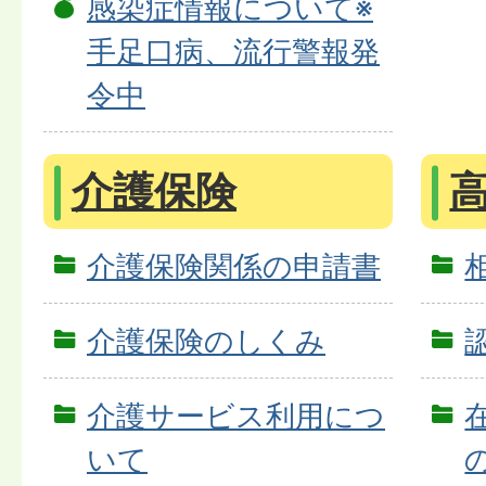
感染症情報について※
手足口病、流行警報発
令中
介護保険
介護保険関係の申請書
介護保険のしくみ
介護サービス利用につ
いて