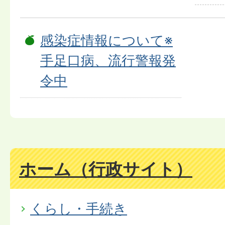
感染症情報について※
手足口病、流行警報発
令中
ホーム（行政サイト）
くらし・手続き