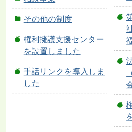
その他の制度
権利擁護支援センター
を設置しました
手話リンクを導入しま
した