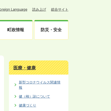
oreign Language
読み上げ
総合サイト
町政情報
防災・安全
医療・健康
新型コロナウイルス関連情
報
健（検）診について
健康づくり