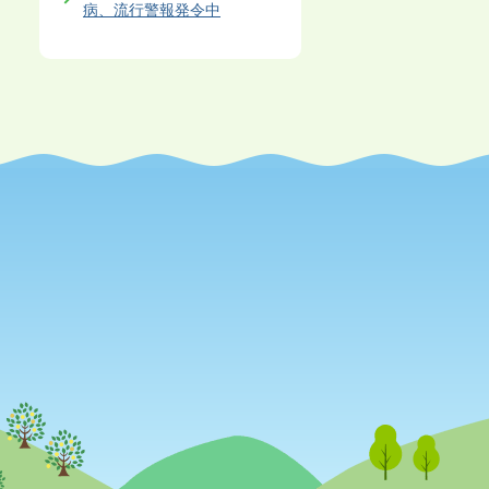
病、流行警報発令中