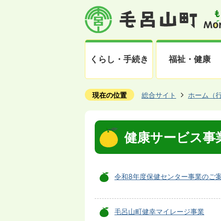
くらし・手続き
福祉・健康
現在の位置
総合サイト
ホーム（
健康サービス事
令和8年度保健センター事業のご
毛呂山町健幸マイレージ事業