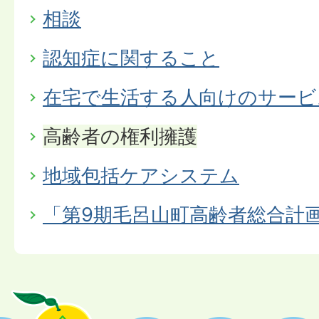
相談
認知症に関すること
在宅で生活する人向けのサービ
高齢者の権利擁護
地域包括ケアシステム
「第9期毛呂山町高齢者総合計