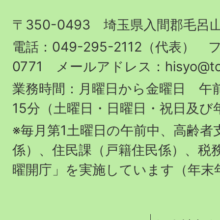
山
〒350-0493 埼玉県入間郡毛呂
町
役
電話：049-295-2112（代表） フ
場
0771 メールアドレス：hisyo@town.
業務時間：月曜日から金曜日 午前
15分（土曜日・日曜日・祝日及び
※毎月第1土曜日の午前中、高齢者
係）、住民課（戸籍住民係）、税
曜開庁」を実施しています（年末