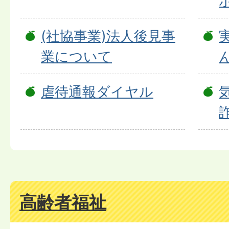
(社協事業)法人後見事
業について
虐待通報ダイヤル
高齢者福祉