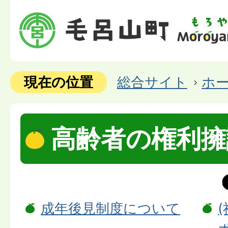
現在の位置
総合サイト
ホ
高齢者の権利擁
成年後見制度について