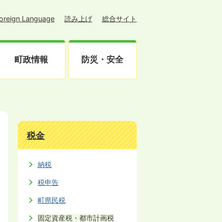
oreign Language
読み上げ
総合サイト
町政情報
防災・安全
税金
納税
税申告
町県民税
固定資産税・都市計画税