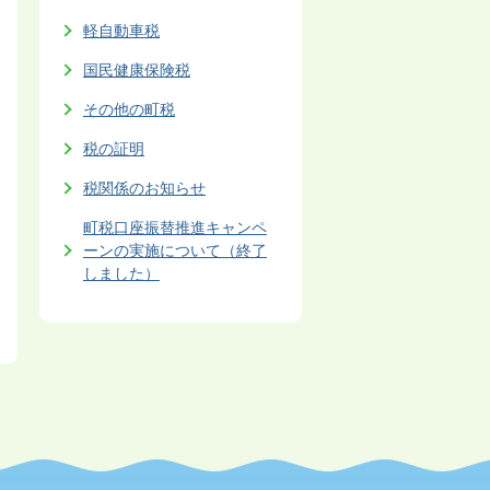
軽自動車税
国民健康保険税
その他の町税
税の証明
税関係のお知らせ
町税口座振替推進キャンペ
ーンの実施について（終了
しました）