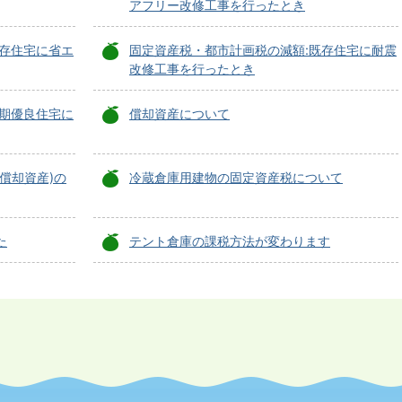
アフリー改修工事を行ったとき
既存住宅に省エ
固定資産税・都市計画税の減額:既存住宅に耐震
改修工事を行ったとき
長期優良住宅に
償却資産について
償却資産)の
冷蔵倉庫用建物の固定資産税について
た
テント倉庫の課税方法が変わります