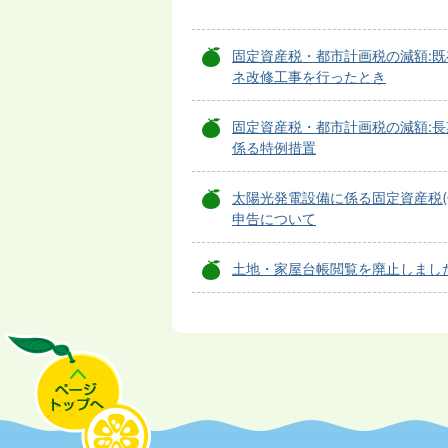
固定資産税・都市計画税の減額:
ネ改修工事を行ったとき
固定資産税・都市計画税の減額:
係る特例措置
太陽光発電設備に係る固定資産税(
申告について
土地・家屋台帳閲覧を廃止しまし