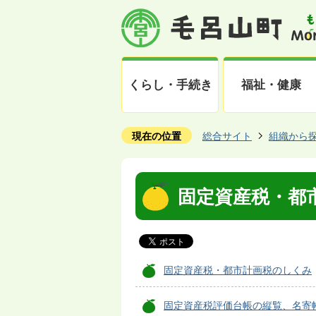
くらし・手続き
福祉・健康
現在の位置
総合サイト
組織から
固定資産税・都
固定資産税・都市計画税のしくみ
固定資産税評価台帳の縦覧、名寄