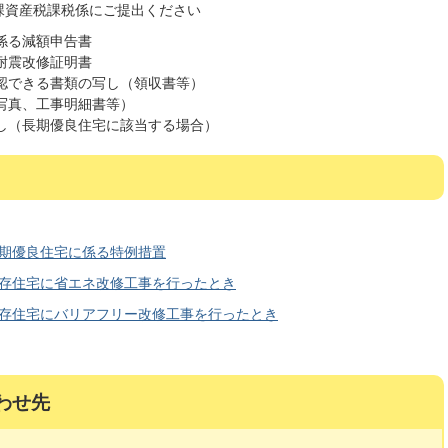
課資産税課税係にご提出ください
係る減額申告書
耐震改修証明書
認できる書類の写し（領収書等）
写真、工事明細書等）
し（長期優良住宅に該当する場合）
長期優良住宅に係る特例措置
既存住宅に省エネ改修工事を行ったとき
既存住宅にバリアフリー改修工事を行ったとき
わせ先