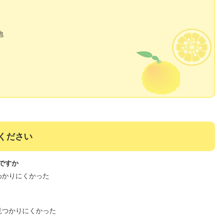
地
ください
ですか
わかりにくかった
見つかりにくかった