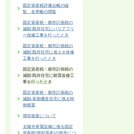
固定資産税評価台帳の縦
覧、名寄帳の閲覧
固定資産税・都市計画税の
減額:既存住宅にバリアフリ
ー改修工事を行ったとき
固定資産税・都市計画税の
減額:既存住宅に省エネ改修
工事を行ったとき
固定資産税・都市計画税の
減額:既存住宅に耐震改修工
事を行ったとき
固定資産税・都市計画税の
減額:長期優良住宅に係る特
例措置
償却資産について
太陽光発電設備に係る固定
資産税(償却資産)の申告につ