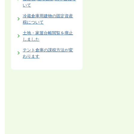
いて
冷蔵倉庫用建物の固定資産
税について
土地・家屋台帳閲覧を廃止
しました
テント倉庫の課税方法が変
わります