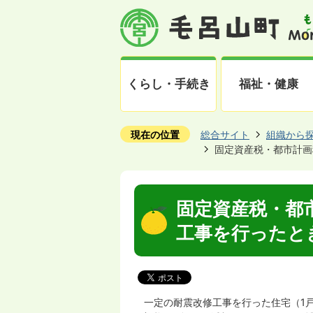
くらし・手続き
福祉・健康
現在の位置
総合サイト
組織から
固定資産税・都市計画
固定資産税・都
工事を行ったと
一定の耐震改修工事を行った住宅（1戸