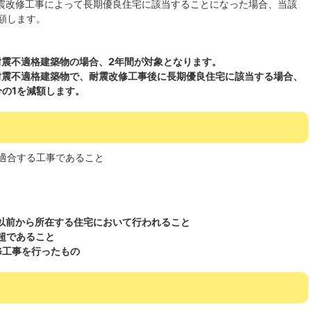
耐震改修工事によって長期優良住宅に該当することになった場合、当該
額します。
耐震不適格建築物の場合、2年間が対象となります。
耐震不適格建築物で、耐震改修工事後に長期優良住宅に該当する場合、
分の1を減額します。
適合する工事であること
）
日以前から所在する住宅において行われること
超であること
修工事を行ったもの