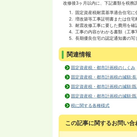
改修後3ヶ月以内に、下記書類を税務
固定資産税耐震基準適合住宅に
増改築等工事証明書または住宅
耐震改修工事に要した費用を確
工事の内容がわかる書類（工事
長期優良住宅の認定通知書の写
関連情報
固定資産税・都市計画税のしくみ
固定資産税・都市計画税の減額:
固定資産税・都市計画税の減額:
固定資産税・都市計画税の減額:
税に関する各種様式
この記事に関するお問い合