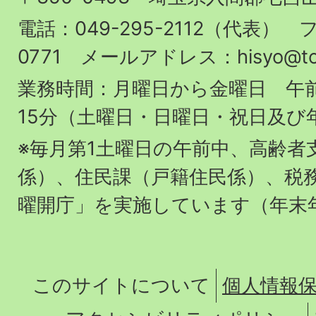
町
役
電話：049-295-2112（代表） フ
場
0771 メールアドレス：hisyo@town.
業務時間：月曜日から金曜日 午前
15分（土曜日・日曜日・祝日及び
※毎月第1土曜日の午前中、高齢者
係）、住民課（戸籍住民係）、税
曜開庁」を実施しています（年末
このサイトについて
個人情報