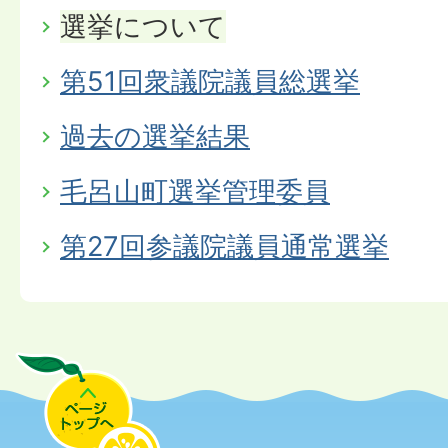
選挙について
第51回衆議院議員総選挙
過去の選挙結果
毛呂山町選挙管理委員
第27回参議院議員通常選挙