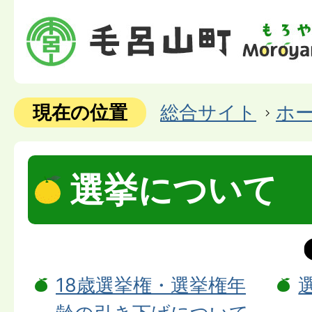
現在の位置
総合サイト
ホ
選挙について
18歳選挙権・選挙権年