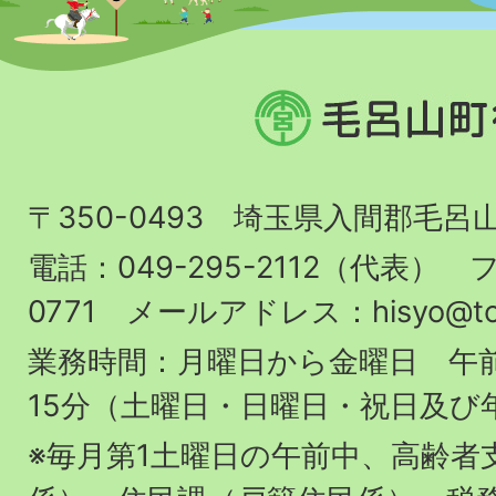
毛
呂
山
〒350-0493 埼玉県入間郡毛呂
町
役
電話：049-295-2112（代表） フ
場
0771 メールアドレス：hisyo@town.
業務時間：月曜日から金曜日 午前
15分（土曜日・日曜日・祝日及び
※毎月第1土曜日の午前中、高齢者