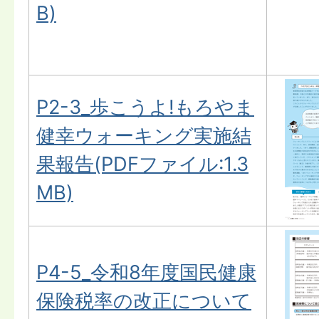
B)
P2-3_歩こうよ!もろやま
健幸ウォーキング実施結
果報告(PDFファイル:1.3
MB)
P4-5_令和8年度国民健康
保険税率の改正について