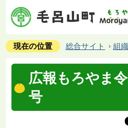
現在の位置
総合サイト
組
広報もろやま令
号