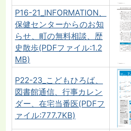
P16-21_INFORMATION、
保健センターからのお知
らせ、町の無料相談、歴
史散歩(PDFファイル:1.2
MB)
P22-23_こどもひろば、
図書館通信、行事カレン
ダー、在宅当番医(PDFフ
ァイル:777.7KB)