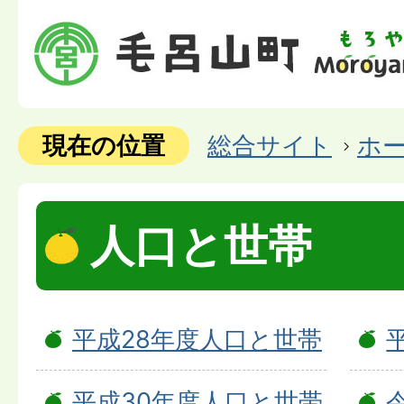
現在の位置
総合サイト
ホ
人口と世帯
平成28年度人口と世帯
平成30年度人口と世帯