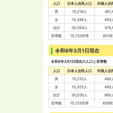
人口
日本人住民人口
外国人住
男
15,218人
481
女
15,346人
493
合計
30,564人
974
世帯数
15,733世帯
601
令和8年3月1日現在
令和8年3月1日現在の人口と世帯数
人口
日本人住民人口
外国人住
男
15,210人
490
女
15,325人
495
合計
30,535人
985
世帯数
15,725世帯
609