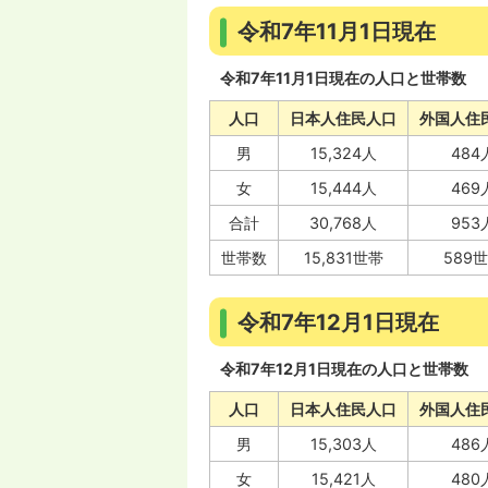
令和7年11月1日現在
令和7年11月1日現在の人口と世帯数
人口
日本人住民人口
外国人住
男
15,324人
484
女
15,444人
469
合計
30,768人
953
世帯数
15,831世帯
589
令和7年12月1日現在
令和7年12月1日現在の人口と世帯数
人口
日本人住民人口
外国人住
男
15,303人
486
女
15,421人
480