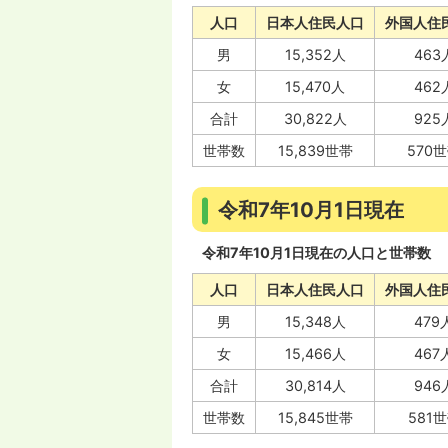
人口
日本人住民人口
外国人住
男
15,352人
463
女
15,470人
462
合計
30,822人
925
世帯数
15,839世帯
570
令和7年10月1日現在
令和7年10月1日現在の人口と世帯数
人口
日本人住民人口
外国人住
男
15,348人
479
女
15,466人
467
合計
30,814人
946
世帯数
15,845世帯
581