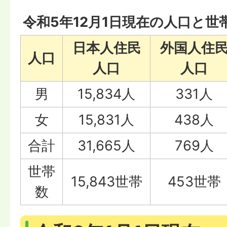
令和5年12月1日現在の人口と世
日本人住民
外国人住
人口
人口
人口
男
15,834人
331人
女
15,831人
438人
合計
31,665人
769人
世帯
15,843世帯
453世帯
数