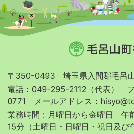
毛
呂
山
〒350-0493 埼玉県入間郡毛呂
町
役
電話：049-295-2112（代表） フ
場
0771 メールアドレス：hisyo@town.
業務時間：月曜日から金曜日 午前
15分（土曜日・日曜日・祝日及び