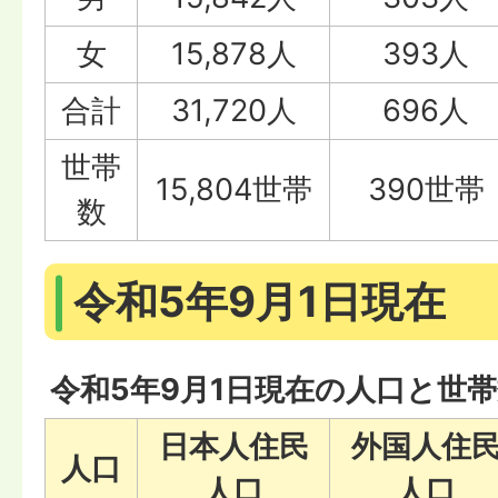
女
15,878人
393人
合計
31,720人
696人
世帯
15,804世帯
390世帯
数
令和5年9月1日現在
令和5年9月1日現在の人口と世
日本人住民
外国人住
人口
人口
人口