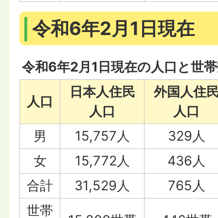
令和6年2月1日現在
令和6年2月1日現在の人口と世帯
日本人住民
外国人住
人口
人口
人口
男
15,757人
329人
女
15,772人
436人
合計
31,529人
765人
世帯