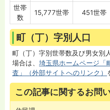
世帯
15,777世帯
451世帯
数
町（丁）字別人口
町（丁）字別世帯数及び男女別
場合は、
埼玉県ホームページ「
査」（外部サイトへのリンク）
この記事に関するお問