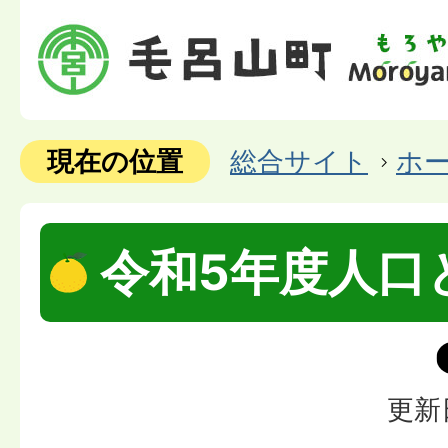
現在の位置
総合サイト
ホ
令和5年度人口
更新