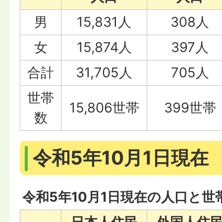
男
15,831人
308人
女
15,874人
397人
合計
31,705人
705人
世帯
15,806世帯
399世帯
数
令和5年10月1日現在
令和5年10月1日現在の人口と世