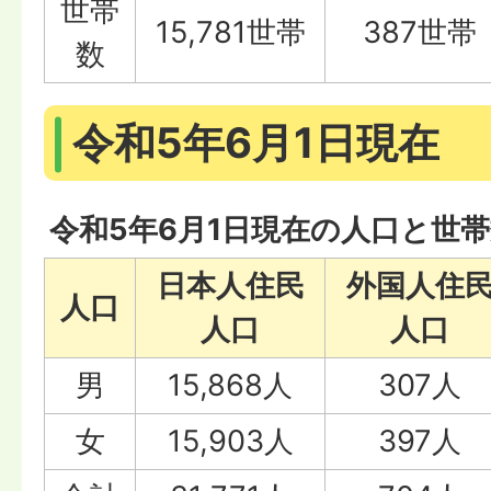
世帯
15,781世帯
387世帯
数
令和5年6月1日現在
令和5年6月1日現在の人口と世
日本人住民
外国人住
人口
人口
人口
男
15,868人
307人
女
15,903人
397人