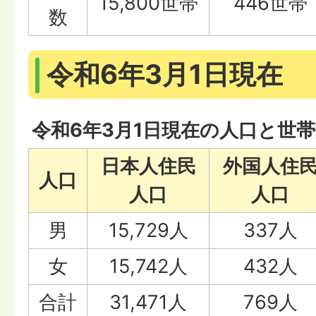
15,800世帯
446世帯
数
令和6年3月1日現在
令和6年3月1日現在の人口と世
日本人住民
外国人住
人口
人口
人口
男
15,729人
337人
女
15,742人
432人
合計
31,471人
769人