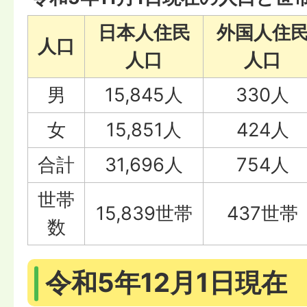
日本人住民
外国人住
人口
人口
人口
男
15,845人
330人
女
15,851人
424人
合計
31,696人
754人
世帯
15,839世帯
437世帯
数
令和5年12月1日現在