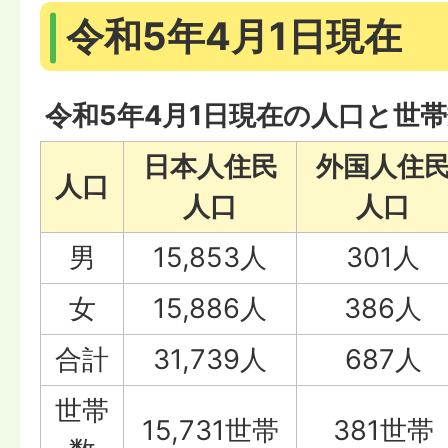
令和5年4月1日現在
令和5年4月1日現在の人口と世
日本人住民
外国人住
人口
人口
人口
男
15,853人
301人
女
15,886人
386人
合計
31,739人
687人
世帯
15,731世帯
381世帯