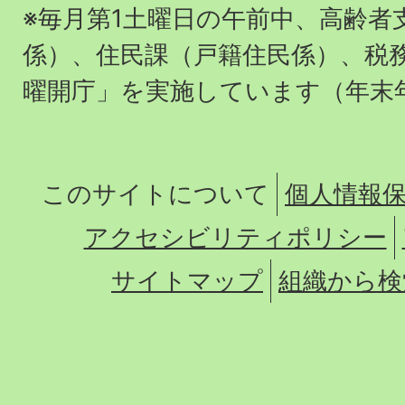
※毎月第1土曜日の午前中、高齢者
係）、住民課（戸籍住民係）、税
曜開庁」を実施しています（年末
このサイトについて
個人情報
アクセシビリティポリシー
サイトマップ
組織から検