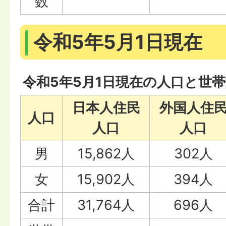
数
令和5年5月1日現在
令和5年5月1日現在の人口と世
日本人住民
外国人住
人口
人口
人口
男
15,862人
302人
女
15,902人
394人
合計
31,764人
696人