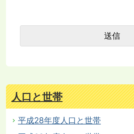
人口と世帯
平成28年度人口と世帯