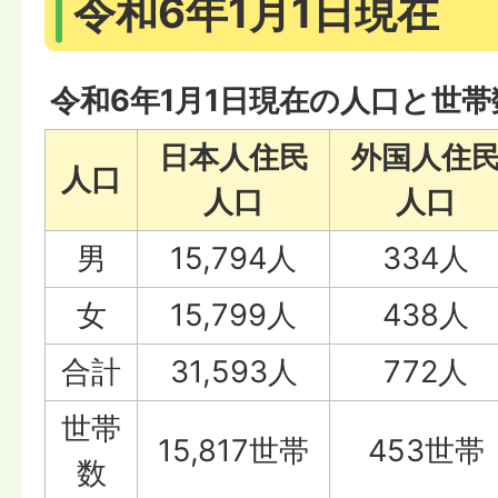
令和6年1月1日現在
令和6年1月1日現在の人口と世帯
日本人住民
外国人住
人口
人口
人口
男
15,794人
334人
女
15,799人
438人
合計
31,593人
772人
世帯
15,817世帯
453世帯
数