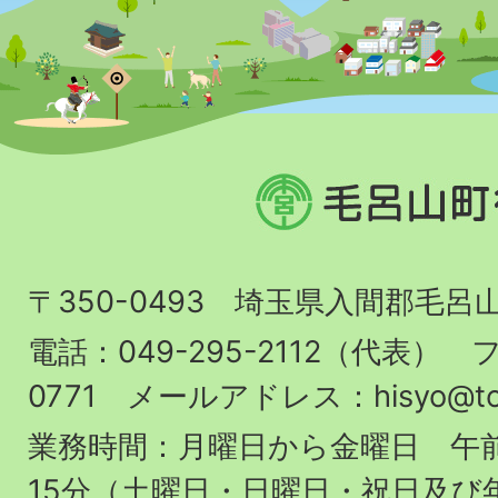
毛
呂
山
〒350-0493 埼玉県入間郡毛呂
町
役
電話：049-295-2112（代表） フ
場
0771 メールアドレス：hisyo@town.
業務時間：月曜日から金曜日 午前
15分（土曜日・日曜日・祝日及び