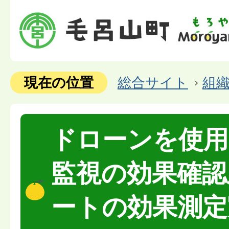
現在の位置
総合サイト
組
ドローンを使用
監視の効果確認
ートの効果測定