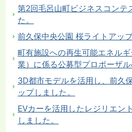
第2回毛呂山町ビジネスコンテ
た。
前久保中央公園 桜ライトアッ
町有施設への再生可能エネルギ
業）に係る公募型プロポーザル
3D都市モデルを活用し、前久
ップしました。
EVカーを活用したレジリエン
しました。