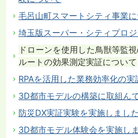
毛呂山町スマートシティ事業に
埼玉版スーパー・シティプロジ
ドローンを使用した鳥獣等監視
ルートの効果測定実証について
RPAを活用した業務効率化の
3D都市モデルの構築に取組ん
防災DX実証実験を実施しまし
3D都市モデル体験会を実施し