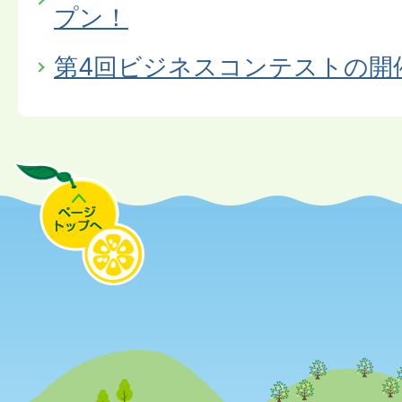
プン！
第4回ビジネスコンテストの開