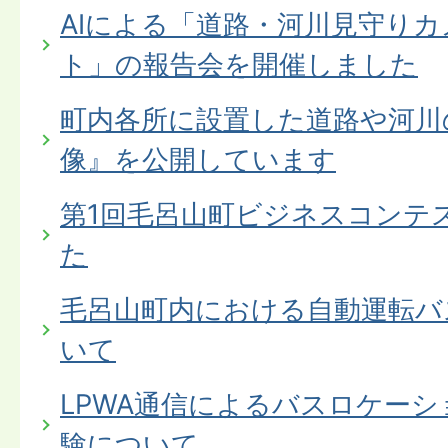
AIによる「道路・河川見守り
ト」の報告会を開催しました
町内各所に設置した道路や河川
像』を公開しています
第1回毛呂山町ビジネスコンテ
た
毛呂山町内における自動運転バ
いて
LPWA通信によるバスロケー
験について