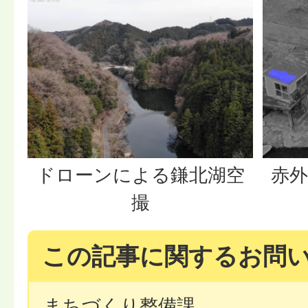
ドローンによる鎌北湖空
赤
撮
この記事に関するお問
まちづくり整備課