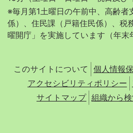
※毎月第1土曜日の午前中、高齢者
係）、住民課（戸籍住民係）、税
曜開庁」を実施しています（年末
このサイトについて
個人情報
アクセシビリティポリシー
サイトマップ
組織から検