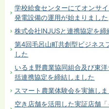
学校給食センターにてオンサイ
発電設備の運用が始まりました
株式会社INJUSと連携協定を
第4回毛呂山町共創型ビジネス
した
いるま野農業協同組合及び東洋
括連携協定を締結しました
スマート農業体験会を実施しま
空き店舗を活用した実証店舗「