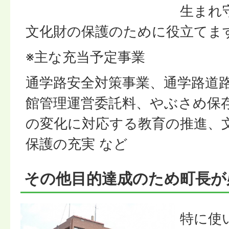
生まれ
文化財の保護のために役立てま
※主な充当予定事業
通学路安全対策事業、通学路道
館管理運営委託料、やぶさめ保
の変化に対応する教育の推進、
保護の充実 など
その他目的達成のため町長が
特に使