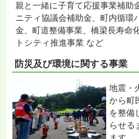
親と一緒に子育て応援事業補助
ニティ協議会補助金、町内循環
金、町道整備事業、橋梁長寿命
トシティ推進事業 など
防災及び環境に関する事業
地震・
から町
を整備
らせる
ます。