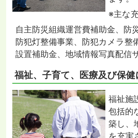
※主な
自主防災組織運営費補助金、防
防犯灯整備事業、防犯カメラ整
設置補助金、地域情報写真配信サ
福祉、子育て、医療及び保健
福祉施
包括的
築し、
を充実