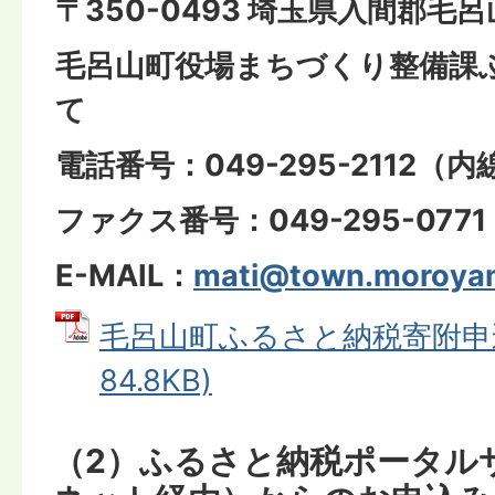
〒350-0493 埼玉県入間郡毛
毛呂山町役場まちづくり整備課ふ
て
電話番号：049-295-2112（内
ファクス番号：049-295-0771
E-MAIL：
mati@town.moroyam
毛呂山町ふるさと納税寄附申込
84.8KB)
（2）ふるさと納税ポータル