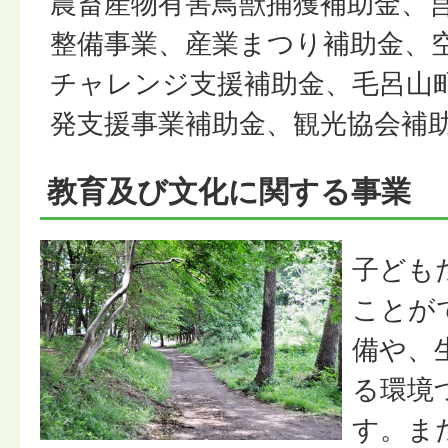
農畜産物有害鳥獣捕獲補助金、
整備事業、産業まつり補助金、
チャレンジ支援補助金、毛呂山
発支援事業補助金、観光協会補助
教育及び文化に関する事業
子ども
ことが
備や、
る環境
す。ま