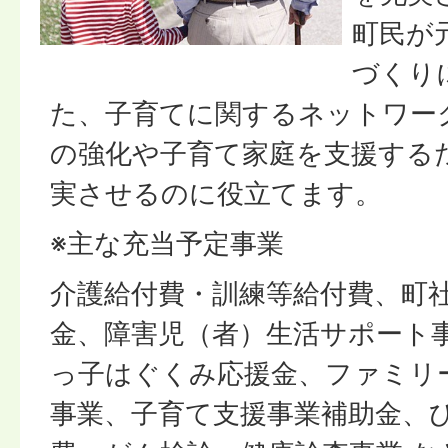
町民が
づくり
た、子育てに関するネットワー
の強化や子育て家庭を支援する
実させるのに役立てます。
※主な充当予定事業
介護給付費・訓練等給付費、町
金、障害児（者）生活サポート
っ子はぐくみ応援金、ファミリ
事業、子育て支援事業補助金、