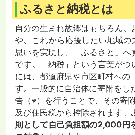
ふるさと納税とは
自分の生まれ故郷はもちろん、
や、これから応援したい地域の
思いを実現し、「ふるさと」へ
です。「納税」という言葉がつ
には、都道府県や市区町村への
す。一般的に自治体に寄附をし
告（※）を行うことで、その寄
及び住民税から控除されます。
則として自己負担額の2,000