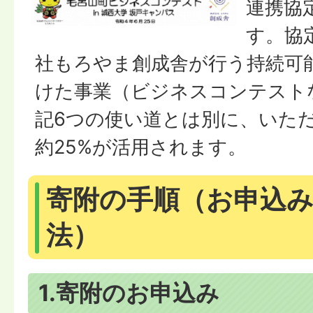
連携協
す。協
社もろやま創成舎が行う持続可
けた事業（ビジネスコンテスト
記6つの使い道とは別に、いた
約25%が活用されます。
寄附の手順（お申込
法）
1.寄附のお申込み