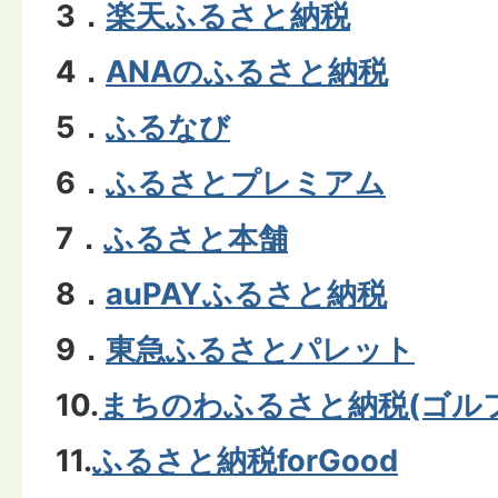
3．
楽天ふるさと納税
4．
ANAのふるさと納税
5．
ふるなび
6．
ふるさとプレミアム
7．
ふるさと本舗
8．
auPAYふるさと納税
9．
東急ふるさとパレット
10.
まちのわふるさと納税(ゴル
11.
ふるさと納税forGood