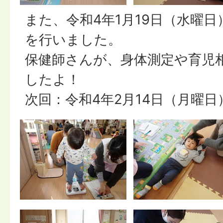
また、令和4年1月19日（水曜
を行いました。
保健師さんが、身体測定や育児
したよ！
次回：令和4年2月14日（月曜日）