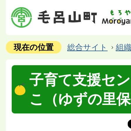
現在の位置
総合サイト
組
子育て支援セン
こ（ゆずの里保