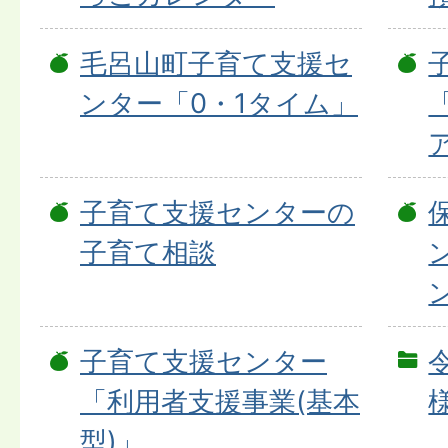
毛呂山町子育て支援セ
ンター「0・1タイム」
子育て支援センターの
子育て相談
子育て支援センター
「利用者支援事業(基本
型)」