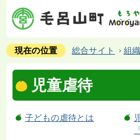
現在の位置
総合サイト
組
児童虐待
子どもの虐待とは