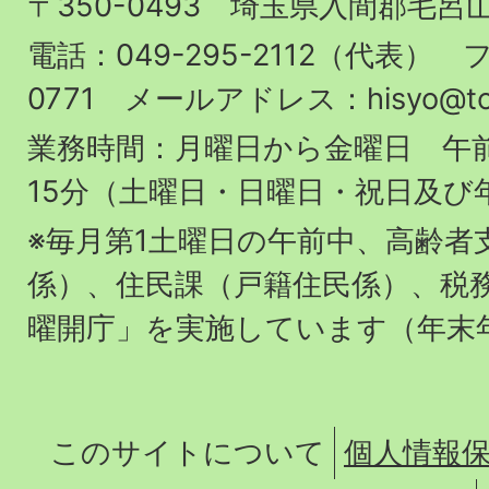
〒350-0493 埼玉県入間郡毛呂
町
役
電話：049-295-2112（代表） フ
場
0771 メールアドレス：hisyo@town.
業務時間：月曜日から金曜日 午前
15分（土曜日・日曜日・祝日及び
※毎月第1土曜日の午前中、高齢者
係）、住民課（戸籍住民係）、税
曜開庁」を実施しています（年末
このサイトについて
個人情報