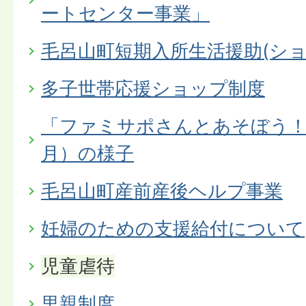
ートセンター事業」
毛呂山町短期入所生活援助(ショ
多子世帯応援ショップ制度
「ファミサポさんとあそぼう！
月）の様子
毛呂山町産前産後ヘルプ事業
妊婦のための支援給付について
児童虐待
里親制度