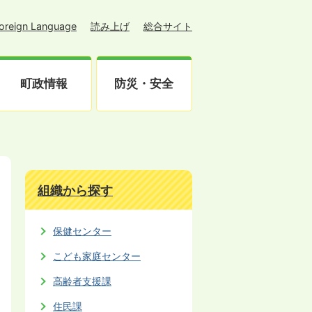
oreign Language
読み上げ
総合サイト
町政情報
防災・安全
組織から探す
保健センター
こども家庭センター
高齢者支援課
住民課