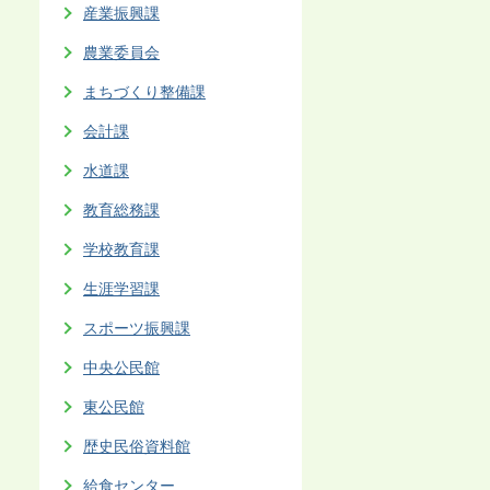
産業振興課
農業委員会
まちづくり整備課
会計課
水道課
教育総務課
学校教育課
生涯学習課
スポーツ振興課
中央公民館
東公民館
歴史民俗資料館
給食センター