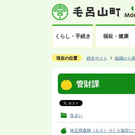
くらし・手続き
福祉・健康
現在の位置
総合サイト
組織から
管財課
住まい
埼玉県森林（もり）づくり協定に