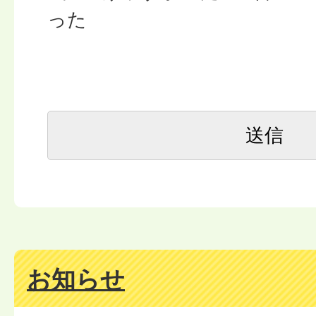
った
お知らせ