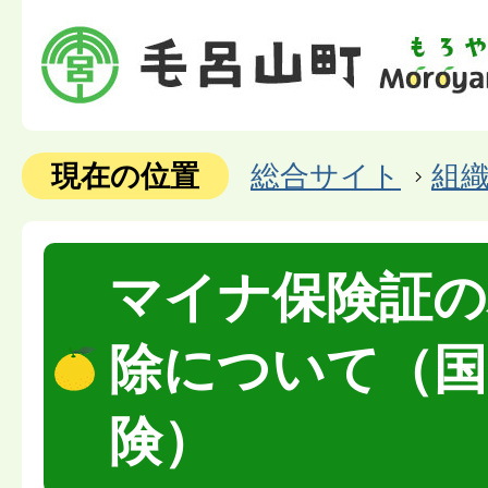
現在の位置
総合サイト
組
マイナ保険証の
除について（国
険）