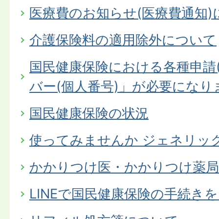
医療費のお知らせ(医療費通知)
介護保険料の適用除外について
国民健康保険における各種申請
バー(個人番号)」が必要になり
国民健康保険の状況
使ってみませんか ジェネリッ
かかりつけ医・かかりつけ薬
LINEで国民健康保険の手続き