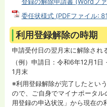
登録の解除申請書 (Wordファイル
委任状様式 (PDFファイル: 81.
利用登録解除の時期
申請受付日の翌月末に解除され
（例）申請日：令和6年12月1日
1月末
※利用登録解除が完了したとい
ので、ご自身でマイナポータル
用登録の申込状況」から現在の