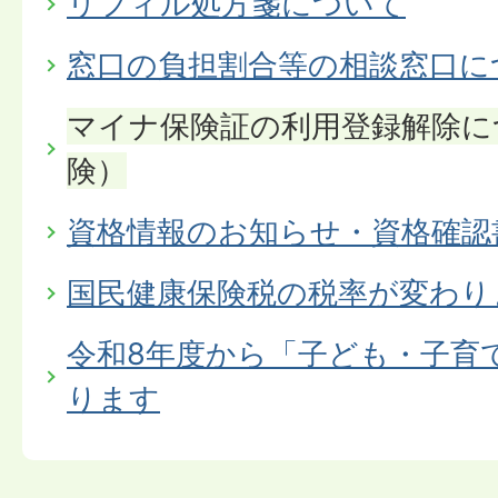
リフィル処方箋について
窓口の負担割合等の相談窓口に
マイナ保険証の利用登録解除に
険）
資格情報のお知らせ・資格確認
国民健康保険税の税率が変わり
令和8年度から「子ども・子育
ります