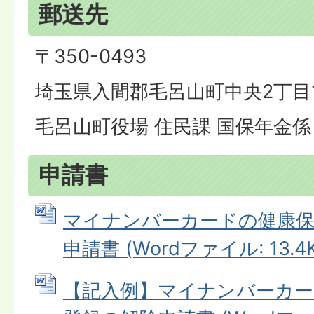
郵送先
〒350-0493
埼玉県入間郡毛呂山町中央2丁目
毛呂山町役場 住民課 国保年金係
申請書
マイナンバーカードの健康保
申請書 (Wordファイル: 13.4K
【記入例】マイナンバーカー