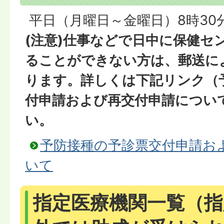
平日（月曜日～金曜日）8時30分
(注意)仕事などで日中に保健セ
ることができない方は、郵送に
ります。詳しくは下記リンク（
付申請および再交付申請につい
い。
予防接種の予診票交付申請お
いて
指定医療機関一覧（指