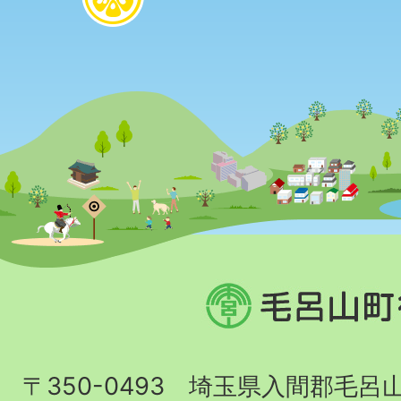
毛
呂
山
〒350-0493 埼玉県入間郡毛呂
町