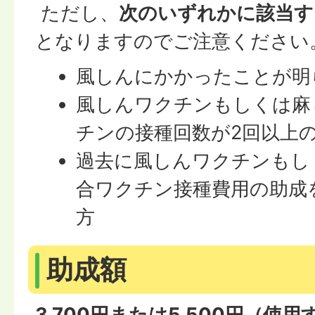
ただし、
次のいずれかに該当す
となりますのでご注意ください
風しんにかかったことが明
風しんワクチンもしくは麻
チンの接種回数が2回以上
過去に風しんワクチンもし
合ワクチン接種費用の助成
方
助成額
3,700円または5,500円（使