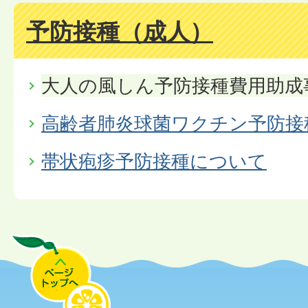
予防接種（成人）
大人の風しん予防接種費用助成
高齢者肺炎球菌ワクチン予防接
帯状疱疹予防接種について