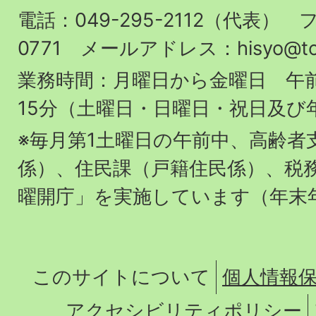
役
電話：049-295-2112（代表） フ
場
0771 メールアドレス：hisyo@town.
業務時間：月曜日から金曜日 午前
15分（土曜日・日曜日・祝日及び
※毎月第1土曜日の午前中、高齢者
係）、住民課（戸籍住民係）、税
曜開庁」を実施しています（年末
このサイトについて
個人情報
アクセシビリティポリシー