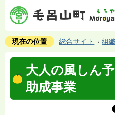
現在の位置
総合サイト
組
大人の風しん予
助成事業