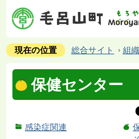
現在の位置
総合サイト
組
保健センター
感染症関連