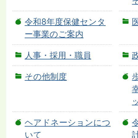
そ
令和8年度保健センタ
ー事業のご案内
人事・採用・職員
その他制度
ヘアドネーションにつ
いて