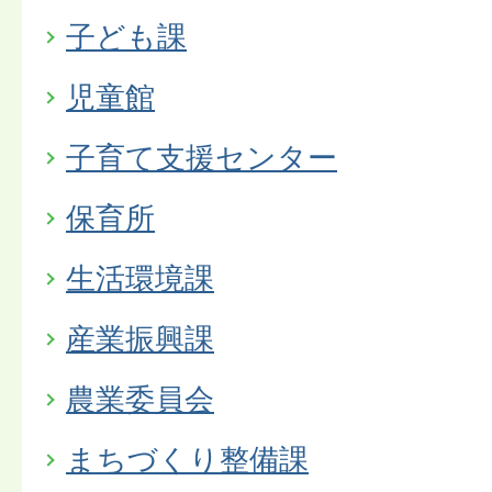
子ども課
児童館
子育て支援センター
保育所
生活環境課
産業振興課
農業委員会
まちづくり整備課