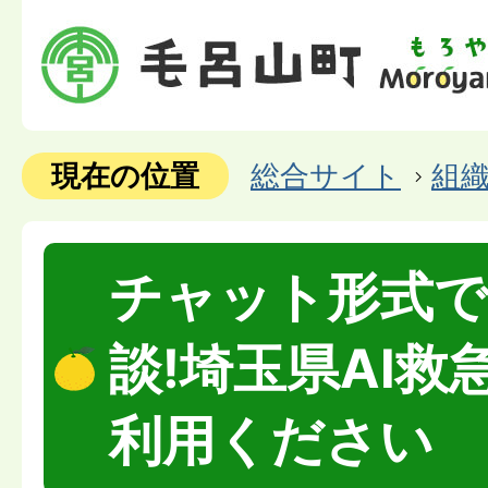
現在の位置
総合サイト
組
チャット形式で
談!埼玉県AI救
利用ください