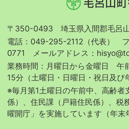
呂
山
〒350-0493 埼玉県入間郡毛呂
町
役
電話：049-295-2112（代表） フ
場
0771 メールアドレス：hisyo@town.
業務時間：月曜日から金曜日 午前
15分（土曜日・日曜日・祝日及び
※毎月第1土曜日の午前中、高齢者
係）、住民課（戸籍住民係）、税
曜開庁」を実施しています（年末