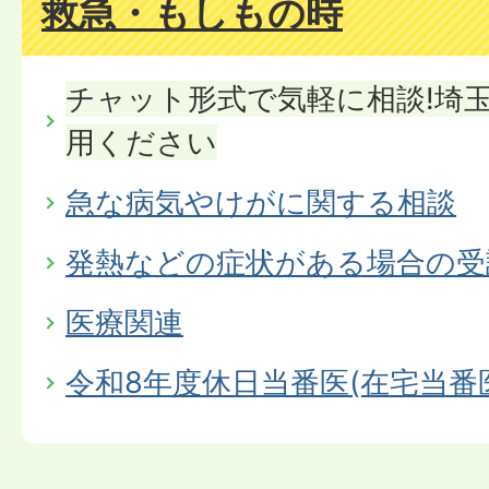
救急・もしもの時
チャット形式で気軽に相談!埼玉
用ください
急な病気やけがに関する相談
発熱などの症状がある場合の受
医療関連
令和8年度休日当番医(在宅当番