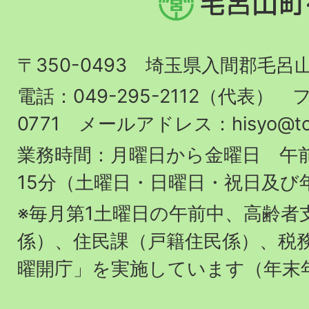
呂
山
〒350-0493 埼玉県入間郡毛呂
町
役
電話：049-295-2112（代表） フ
場
0771 メールアドレス：hisyo@town.
業務時間：月曜日から金曜日 午前
15分（土曜日・日曜日・祝日及び
※毎月第1土曜日の午前中、高齢者
係）、住民課（戸籍住民係）、税
曜開庁」を実施しています（年末