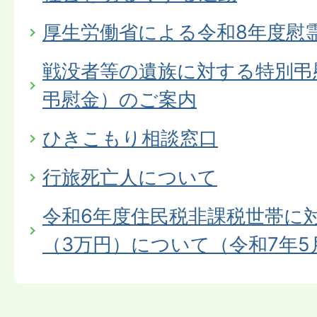
厚生労働省による令和8年度慰
戦没者等の遺族に対する特別弔
弔慰金）のご案内
ひきこもり相談窓口
行旅死亡人について
令和6年度住民税非課税世帯に
（3万円）について（令和7年5