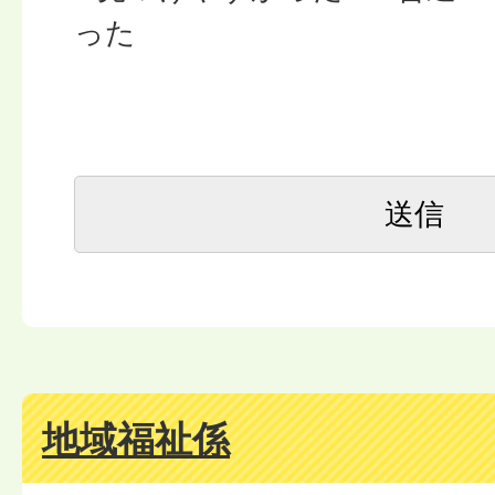
った
地域福祉係