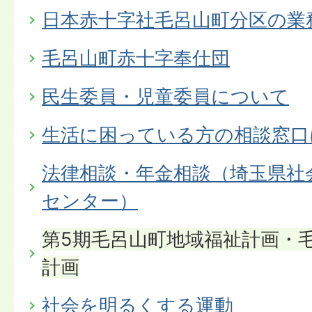
日本赤十字社毛呂山町分区の業
毛呂山町赤十字奉仕団
民生委員・児童委員について
生活に困っている方の相談窓口
法律相談・年金相談（埼玉県社
センター）
第5期毛呂山町地域福祉計画・
計画
社会を明るくする運動