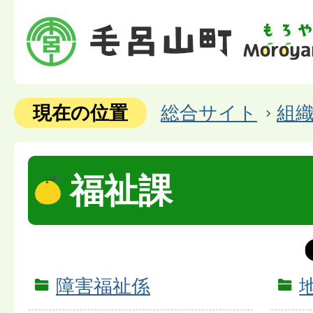
現在の位置
総合サイト
組
福祉課
障害福祉係