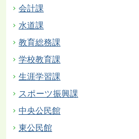
会計課
水道課
教育総務課
学校教育課
生涯学習課
スポーツ振興課
中央公民館
東公民館