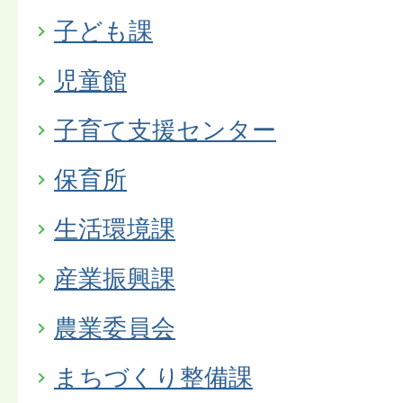
子ども課
児童館
子育て支援センター
保育所
生活環境課
産業振興課
農業委員会
まちづくり整備課