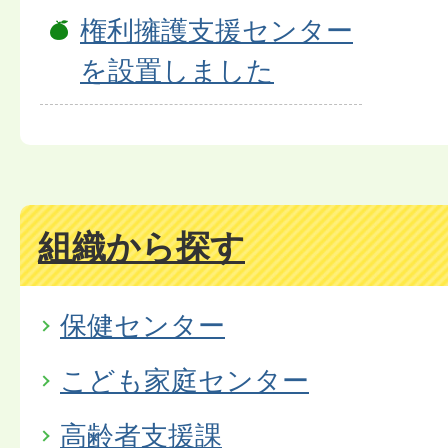
権利擁護支援センター
を設置しました
組織から探す
保健センター
こども家庭センター
高齢者支援課