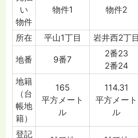
い
物件1
物件2
物件
所在
平山1丁目
岩井西2丁
2番23
地番
9番7
2番24
地籍
165
114.31
（台
平方メート
平方メート
帳地
ル
ル
籍）
登記