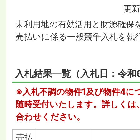
更新
未利用地の有効活用と財源確保
売払いに係る一般競争入札を執
入札結果一覧（入札日：令和6
※
入札不調の物件1及び物件4に
随時受付いたします。詳しくは
合わせください。
売払