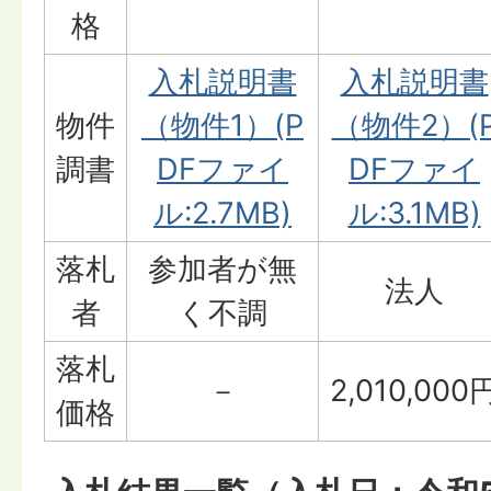
格
入札説明書
入札説明書
物件
（物件1）(P
（物件2）(
調書
DFファイ
DFファイ
ル:2.7MB)
ル:3.1MB)
落札
参加者が無
法人
者
く不調
落札
－
2,010,000
価格