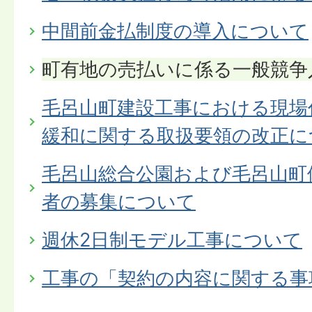
中間前金払制度の導入について
町有地の売払いに係る一般競争
毛呂山町建設工事における現場
緩和に関する取扱要領の改正に
毛呂山総合公園および毛呂山町
者の募集について
週休2日制モデル工事について
工事の「契約の内容に関する事