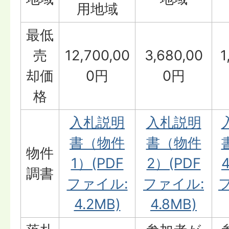
用地域
最低
売
12,700,00
3,680,00
1
却価
0円
0円
格
入札説明
入札説明
書（物件
書（物件
物件
1）(PDF
2）(PDF
調書
ファイル:
ファイル:
4.2MB)
4.8MB)