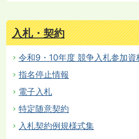
入札・契約
令和9・10年度 競争入札参加
指名停止情報
電子入札
特定随意契約
入札契約例規様式集