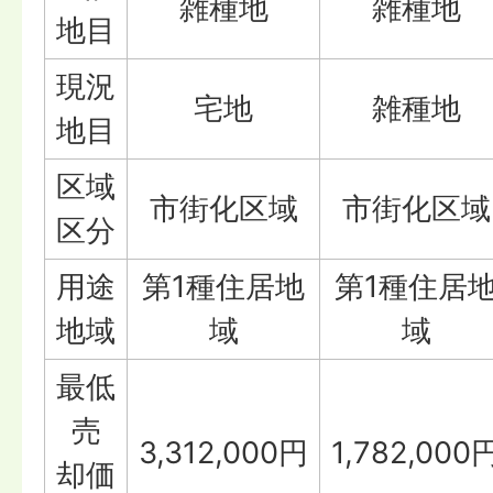
雑種地
雑種地
地目
現況
宅地
雑種地
地目
区域
市街化区域
市街化区域
区分
用途
第1種住居地
第1種住居
地域
域
域
最低
売
3,312,000円
1,782,000
却価