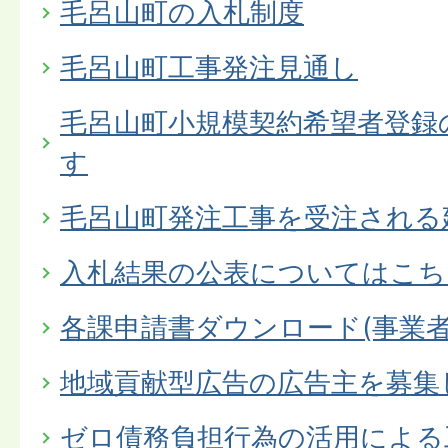
毛呂山町の入札制度
毛呂山町工事発注見通し
毛呂山町小規模契約希望者登録
す
毛呂山町発注工事を受注される
入札結果の公表についてはこち
各課申請書ダウンロード(事業者
地域貢献型広告の広告主を募集
ゼロ債務負担行為の活用による