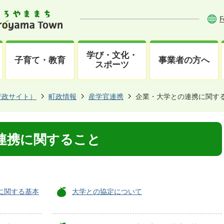
F
学び・文化・
子育て・教育
事業者の方へ
スポーツ
行政サイト）
町政情報
産学官連携
企業・大学との連携に関す
連携に関すること
に関する基本
大学との協定について