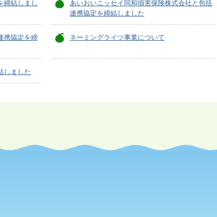
を締結しまし
あいおいニッセイ同和損害保険株式会社と包括
連携協定を締結しました
連携協定を締
ネーミングライツ事業について
結しました