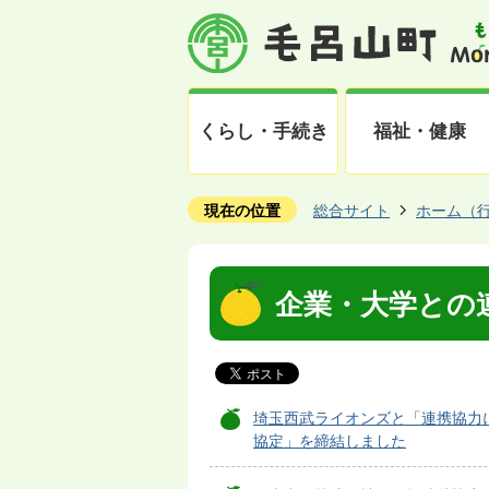
くらし・手続き
福祉・健康
現在の位置
総合サイト
ホーム（
企業・大学との
埼玉西武ライオンズと「連携協力
協定」を締結しました