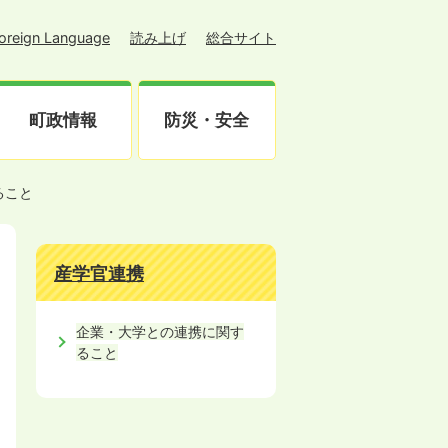
oreign Language
読み上げ
総合サイト
町政情報
防災・安全
ること
産学官連携
企業・大学との連携に関す
ること