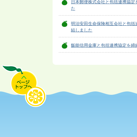
日本郵便株式会社と包括連携協定
た
明治安田生命保険相互会社と包括
結しました
飯能信用金庫と包括連携協定を締