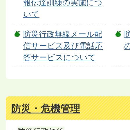
報伝達訓練の実施につ
いて
防災行政無線メール配
信サービス及び電話応
答サービスについて
防災・危機管理