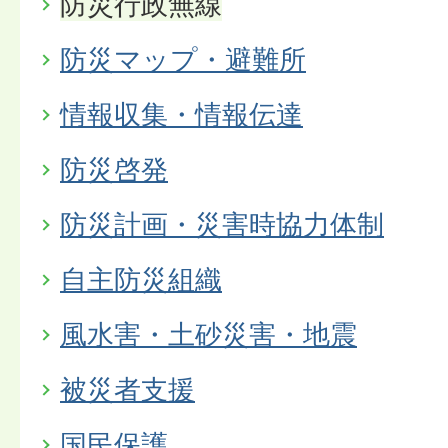
防災行政無線
防災マップ・避難所
情報収集・情報伝達
防災啓発
防災計画・災害時協力体制
自主防災組織
風水害・土砂災害・地震
被災者支援
国民保護