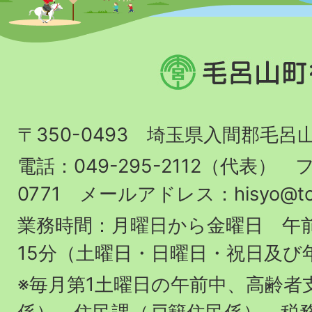
毛
呂
山
〒350-0493 埼玉県入間郡毛呂
町
役
電話：049-295-2112（代表） フ
場
0771 メールアドレス：hisyo@town.
業務時間：月曜日から金曜日 午前
15分（土曜日・日曜日・祝日及び
※毎月第1土曜日の午前中、高齢者