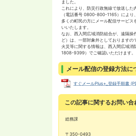
ました。
これにより、防災行政無線で放送した
（電話番号 0800-800-1165）
多くの町民の方にメール配信サービス
いいたします。
なお、西入間広域消防組合が、遠隔操
ど）は、一部対象外としておりますの
火災等に関する情報は、西入間広域消防
1808-9399）でご確認いただけます。
メール配信の登録方法に
すぐメールPlus+_登録手順書 (PD
この記事に関するお問い合
総務課
〒350-0493