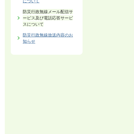
について
防災行政無線メール配信サ
ービス及び電話応答サービ
スについて
防災行政無線放送内容のお
知らせ