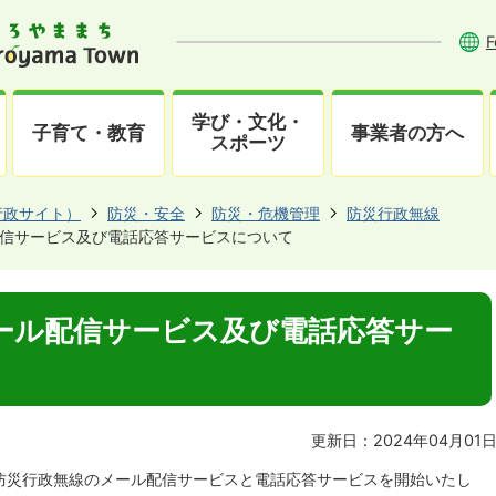
F
学び・文化・
子育て・教育
事業者の方へ
スポーツ
行政サイト）
防災・安全
防災・危機管理
防災行政無線
信サービス及び電話応答サービスについて
ール配信サービス及び電話応答サー
更新日：2024年04月01
防災行政無線のメール配信サービスと電話応答サービスを開始いたし