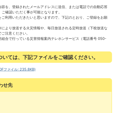
内容を、登録されたメールアドレスに送信、または電話での自動応答
により、ご確認いただく事が可能となります。
をご利用いただきたいと思いますので、下記のとおり、ご登録をお願
作により放送する火災情報や、毎日放送される定時放送（下校放送な
でご注意ください。
組合で行っている災害情報案内テレホンサービス（電話番号 050-
ついては、下記ファイルをご確認ください。
Fファイル: 235.8KB)
わせ先