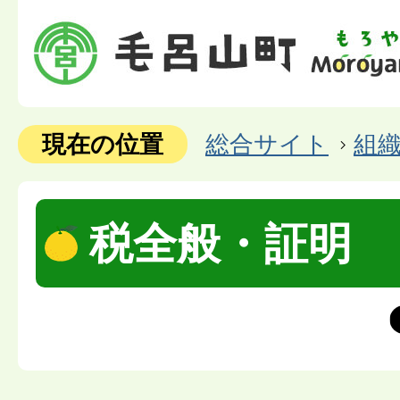
現在の位置
総合サイト
組
税全般・証明