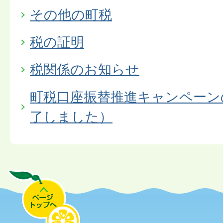
その他の町税
税の証明
税関係のお知らせ
町税口座振替推進キャンペーン
了しました）