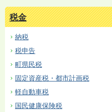
税金
納税
税申告
町県民税
固定資産税・都市計画税
軽自動車税
国民健康保険税