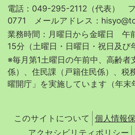
役
電話：049-295-2112（代表） フ
場
0771 メールアドレス：hisyo@town.
業務時間：月曜日から金曜日 午前
15分（土曜日・日曜日・祝日及び
※毎月第1土曜日の午前中、高齢者
係）、住民課（戸籍住民係）、税
曜開庁」を実施しています（年末
このサイトについて
個人情報
アクセシビリティポリシー