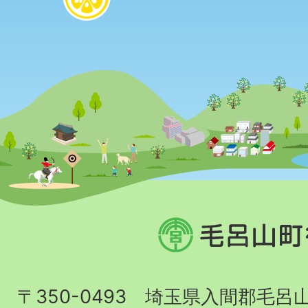
毛
呂
山
〒350-0493 埼玉県入間郡毛呂
町