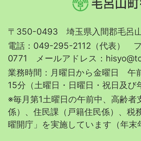
呂
山
〒350-0493 埼玉県入間郡毛呂
町
役
電話：049-295-2112（代表） フ
場
0771 メールアドレス：hisyo@town.
業務時間：月曜日から金曜日 午前
15分（土曜日・日曜日・祝日及び
※毎月第1土曜日の午前中、高齢者
係）、住民課（戸籍住民係）、税
曜開庁」を実施しています（年末