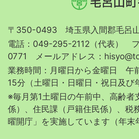
呂
山
〒350-0493 埼玉県入間郡毛呂
町
役
電話：049-295-2112（代表） フ
場
0771 メールアドレス：hisyo@town.
業務時間：月曜日から金曜日 午前
15分（土曜日・日曜日・祝日及び
※毎月第1土曜日の午前中、高齢者
係）、住民課（戸籍住民係）、税
曜開庁」を実施しています（年末