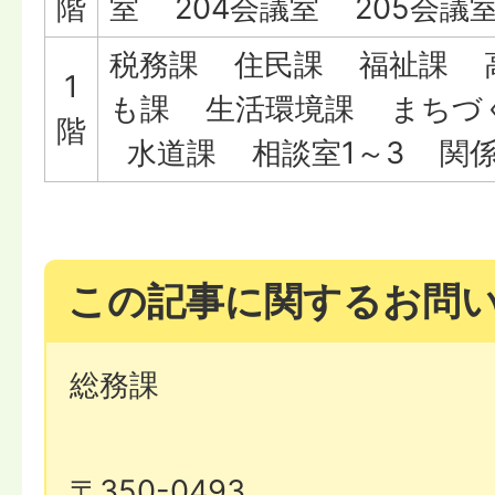
階
室 204会議室 205会議
税務課 住民課 福祉課 
1
も課 生活環境課 まちづ
階
水道課 相談室1～3 関
この記事に関するお問
総務課
〒350-0493