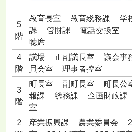
教育長室 教育総務課 学
5
課 管財課 電話交換室 
階
聴席
4
議場 正副議長室 議会事
階
員会室 理事者控室
町長室 副町長室 町長公
3
報課 総務課 企画財政課 
階
室
2
産業振興課 農業委員会 20