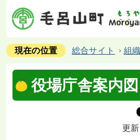
現在の位置
総合サイト
組
役場庁舎案内図
更新