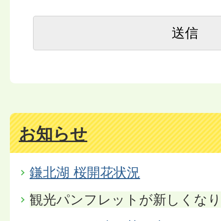
お知らせ
鎌北湖 桜開花状況
観光パンフレットが新しくな