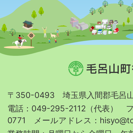
毛
呂
山
〒350-0493 埼玉県入間郡毛呂
町
役
電話：049-295-2112（代表） フ
場
0771 メールアドレス：hisyo@town.