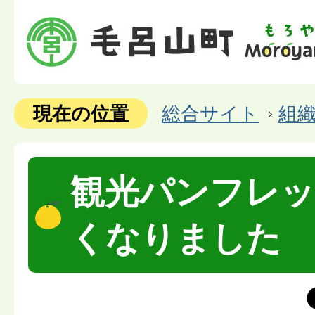
現在の位置
総合サイト
組
観光パンフレ
くなりました