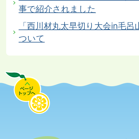
事で紹介されました
「西川材丸太早切り大会in毛呂
ついて