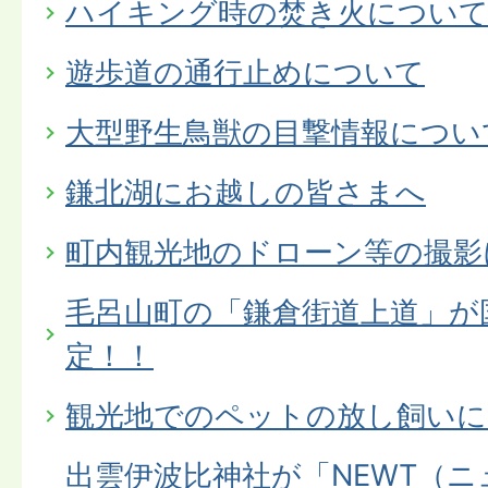
ハイキング時の焚き火につい
遊歩道の通行止めについて
大型野生鳥獣の目撃情報につい
鎌北湖にお越しの皆さまへ
町内観光地のドローン等の撮影
毛呂山町の「鎌倉街道上道」が
定！！
観光地でのペットの放し飼いに
出雲伊波比神社が「NEWT（