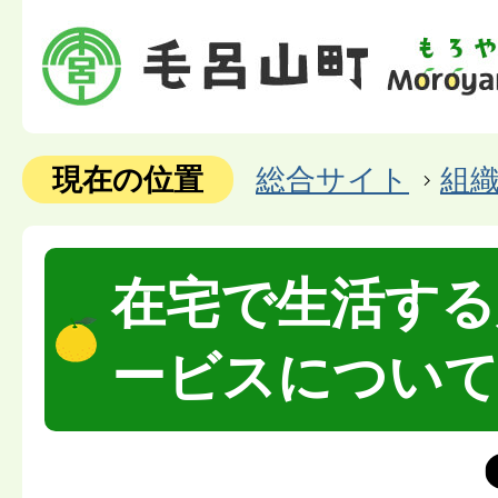
現在の位置
総合サイト
組
在宅で生活する
ービスについ