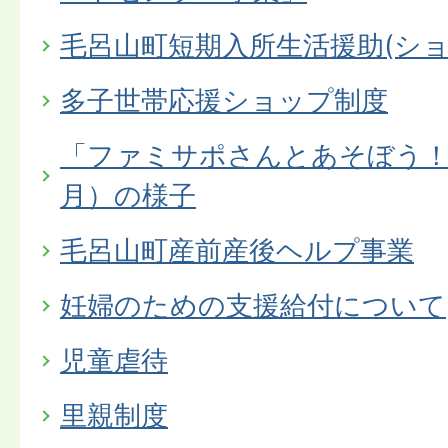
毛呂山町短期入所生活援助(ショ
多子世帯応援ショップ制度
「ファミサポさんとあそぼう！
月）の様子
毛呂山町産前産後ヘルプ事業
妊婦のための支援給付について
児童虐待
里親制度