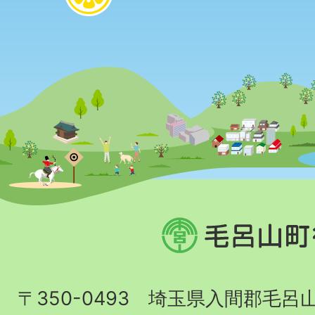
毛
呂
山
〒350-0493 埼玉県入間郡毛呂
町