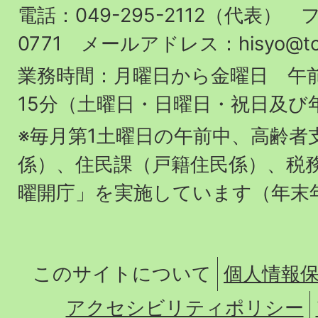
役
電話：049-295-2112（代表） フ
場
0771 メールアドレス：hisyo@town.
業務時間：月曜日から金曜日 午前
15分（土曜日・日曜日・祝日及び
※毎月第1土曜日の午前中、高齢者
係）、住民課（戸籍住民係）、税
曜開庁」を実施しています（年末
このサイトについて
個人情報
アクセシビリティポリシー