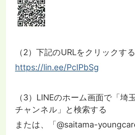
（2）下記のURLをクリックす
https://lin.ee/PcIPbSg
（3）LINEのホーム画面で「
チャンネル」と検索する
または、「@saitama-youngc