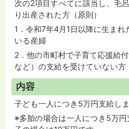
次の2項目すべてに該当し、毛
り出産された方（原則）
1．令和7年4月1日以降に生ま
いる産婦
2．他の市町村で子育て応援給
など）の支給を受けていない方
内容
子ども一人につき5万円支給し
※多胎の場合は一人につき5万円