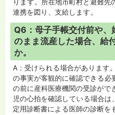
ります。所在地市町村と避難先
連携を図り、支給します。
Q6：母子手帳交付前や、
のまま流産した場合、給
か。
A：受けられる場合があります
の事実が客観的に確認できる必
の前に産科医療機関の受診がで
児の心拍を確認している場合は
定用診断書による医師の診断を