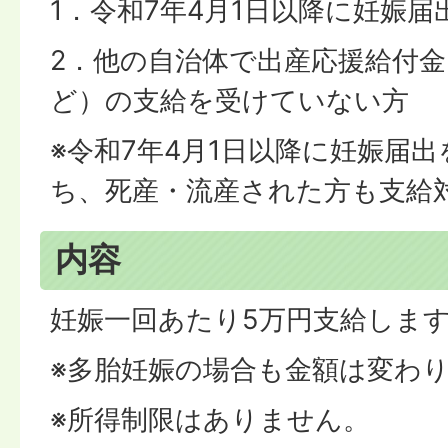
1．令和7年4月1日以降に妊娠
2．他の自治体で出産応援給付金
ど）の支給を受けていない方
※令和7年4月1日以降に妊娠届
ち、死産・流産された方も支給
内容
妊娠一回あたり5万円支給しま
※多胎妊娠の場合も金額は変わ
※所得制限はありません。