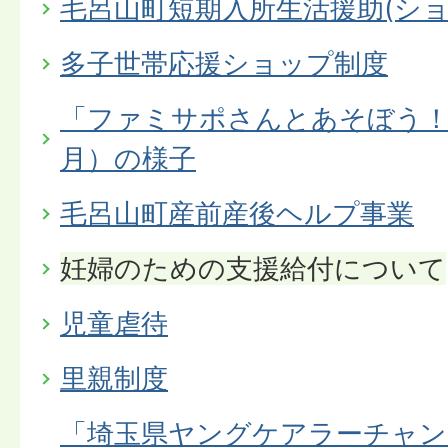
毛呂山町短期入所生活援助(ショ
多子世帯応援ショップ制度
「ファミサポさんとあそぼう！
月）の様子
毛呂山町産前産後ヘルプ事業
妊婦のための支援給付について
児童虐待
里親制度
「埼玉県ヤングケアラーチャン