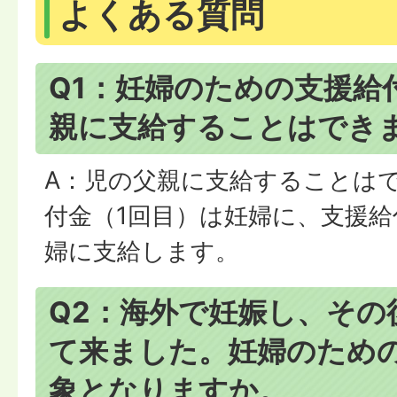
よくある質問
Q1：妊婦のための支援給
親に支給することはでき
A：児の父親に支給することは
付金（1回目）は妊婦に、支援給
婦に支給します。
Q2：海外で妊娠し、その
て来ました。妊婦のため
象となりますか。