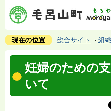
現在の位置
総合サイト
組
妊婦のための支
いて