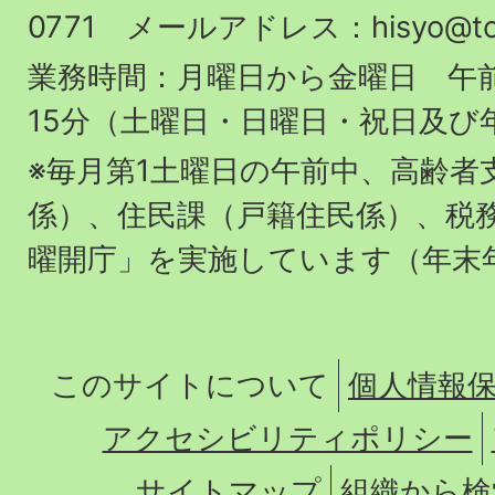
場
0771 メールアドレス：hisyo@town.
業務時間：月曜日から金曜日 午前
15分（土曜日・日曜日・祝日及び
※毎月第1土曜日の午前中、高齢者
係）、住民課（戸籍住民係）、税
曜開庁」を実施しています（年末
このサイトについて
個人情報
アクセシビリティポリシー
サイトマップ
組織から検