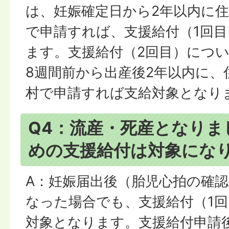
は、妊娠確定日から2年以内に
で申請すれば、支援給付（1回
ます。支援給付（2回目）につ
8週間前から出産後2年以内に、
村で申請すれば支給対象となり
Q4：流産・死産となりま
めの支援給付は対象にな
A：妊娠届出後（胎児心拍の確
なった場合でも、支援給付（1回
対象となります。支援給付申請