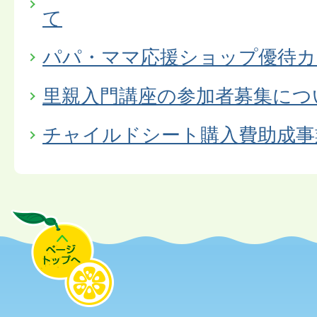
て
パパ・ママ応援ショップ優待カ
里親入門講座の参加者募集につ
チャイルドシート購入費助成事