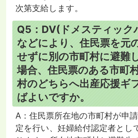
次第支給します。
Q5：DV(ドメスティッ
などにより、住民票を元
せずに別の市町村に避難
場合、住民票のある市町
村のどちらへ出産応援ギ
ばよいですか。
A：住民票所在地の市町村が申
定を行い、妊婦給付認定者とし