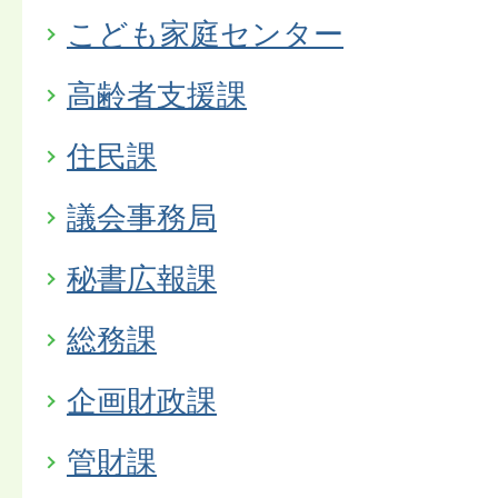
こども家庭センター
高齢者支援課
住民課
議会事務局
秘書広報課
総務課
企画財政課
管財課