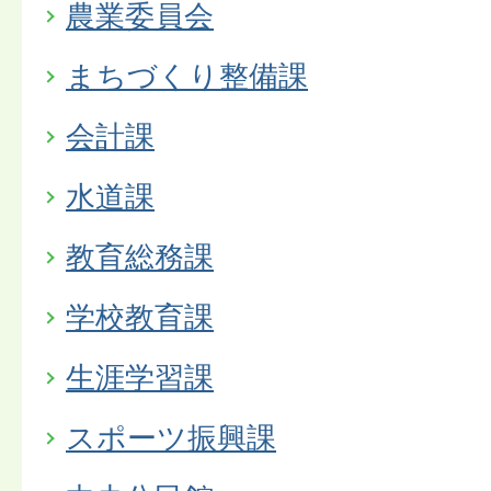
農業委員会
まちづくり整備課
会計課
水道課
教育総務課
学校教育課
生涯学習課
スポーツ振興課