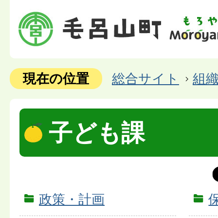
現在の位置
総合サイト
組
子ども課
政策・計画