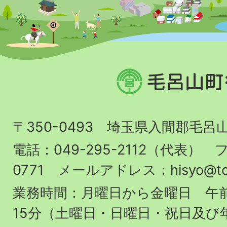
毛
呂
山
〒350-0493 埼玉県入間郡毛呂
町
役
電話：049-295-2112（代表） フ
場
0771 メールアドレス：hisyo@town.
業務時間：月曜日から金曜日 午前
15分（土曜日・日曜日・祝日及び