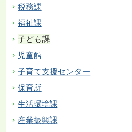
税務課
福祉課
子ども課
児童館
子育て支援センター
保育所
生活環境課
産業振興課