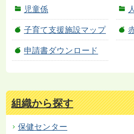
児童係
子育て支援施設マップ
申請書ダウンロード
組織から探す
保健センター