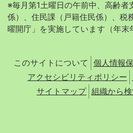
※毎月第1土曜日の午前中、高齢者
係）、住民課（戸籍住民係）、税
曜開庁」を実施しています（年末
このサイトについて
個人情報
アクセシビリティポリシー
サイトマップ
組織から検