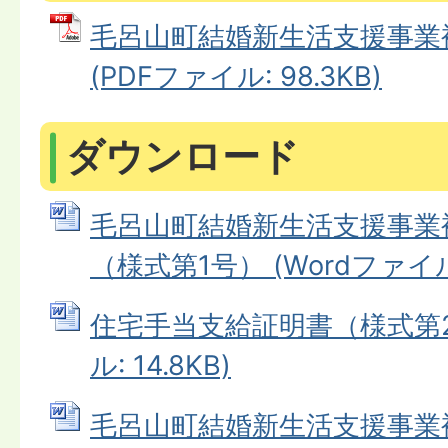
毛呂山町結婚新生活支援事業
(PDFファイル: 98.3KB)
ダウンロード
毛呂山町結婚新生活支援事業
（様式第1号） (Wordファイル:
住宅手当支給証明書（様式第2号
ル: 14.8KB)
毛呂山町結婚新生活支援事業