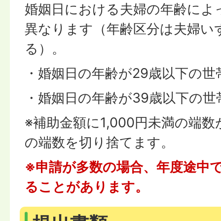
婚姻日における夫婦の年齢によ
異なります（年齢区分は夫婦い
る）。
・婚姻日の年齢が29歳以下の世
・婚姻日の年齢が39歳以下の世
※補助金額に1,000円未満の端
の端数を切り捨てます。
※申請が多数の場合、年度途中
ることがあります。