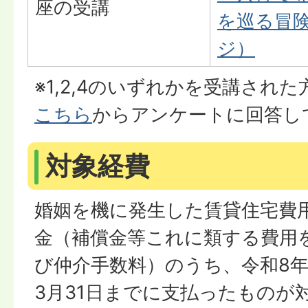
座の受講
を巡る冒険
ジ）
※1,2,4のいずれかを受講され
こちら
からアンケートに回答し
対象経費
婚姻を機に発生した賃貸住宅費
金（補償金等これに類する費用
び仲介手数料）のうち、令和8年
3月31日までに支払ったものが