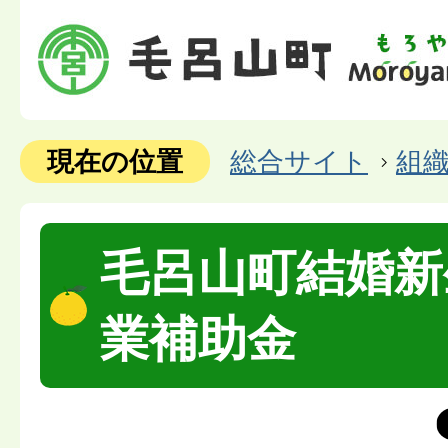
現在の位置
総合サイト
組
毛呂山町結婚新
業補助金