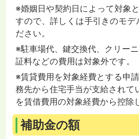
※婚姻日や契約日によって対象
すので、詳しくは手引きのモデ
ださい。
※駐車場代、鍵交換代、クリー
証料などの費用は対象外です。
※賃貸費用を対象経費とする申
務先から住宅手当が支給されて
を賃借費用の対象経費から控除
補助金の額