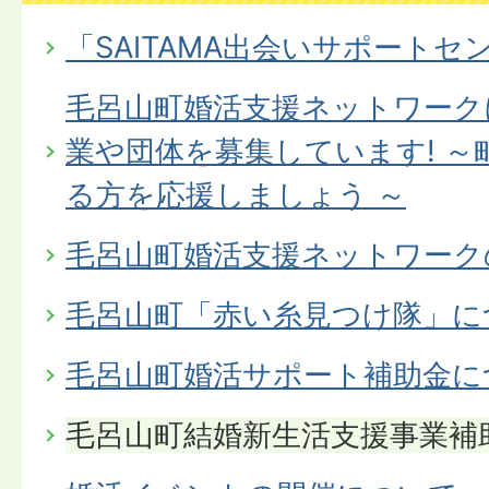
「SAITAMA出会いサポート
毛呂山町婚活支援ネットワーク
業や団体を募集しています! 
る方を応援しましょう ～
毛呂山町婚活支援ネットワーク
毛呂山町「赤い糸見つけ隊」に
毛呂山町婚活サポート補助金に
毛呂山町結婚新生活支援事業補