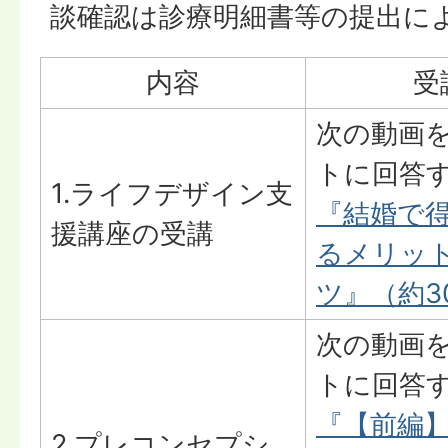
談確認は診療明細書等の提出に
内容
受
次の動画
トに回答
1.ライフデザイン支
『結婚で
援講座の受講
るメリッ
ツ』（約3
次の動画
トに回答
『【前編
2.プレコンセプシ