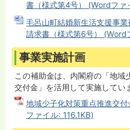
書（様式第4号） (Wordファイル
毛呂山町結婚新生活支援事業
請求書（様式第6号） (Wordファ
事業実施計画
この補助金は、内閣府の「地域
交付金」を活用して実施してい
地域少子化対策重点推進交付金 
ファイル: 116.1KB)