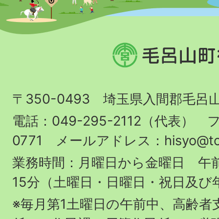
毛
呂
山
〒350-0493 埼玉県入間郡毛呂
町
役
電話：049-295-2112（代表） フ
場
0771 メールアドレス：hisyo@town.
業務時間：月曜日から金曜日 午前
15分（土曜日・日曜日・祝日及び
※毎月第1土曜日の午前中、高齢者