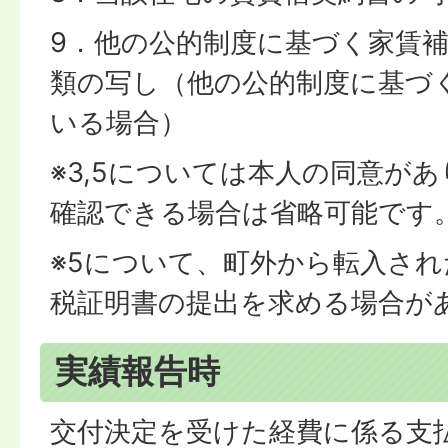
9．他の公的制度に基づく家賃
類の写し（他の公的制度に基づ
いる場合）
※3,5については本人の同意が
確認できる場合は省略可能です
※5について、町外から転入さ
税証明書の提出を求める場合が
実績報告時
交付決定を受けた経費に係る支