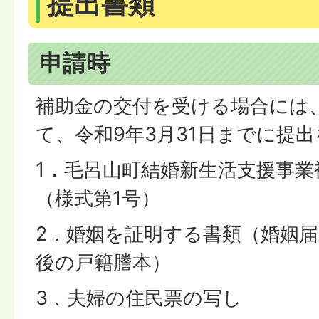
提出書類
申請時
補助金の交付を受ける場合には
て、令和9年3月31日までに提
1．毛呂山町結婚新生活支援事業
（様式第1号）
2．婚姻を証明する書類（婚姻
後の戸籍謄本）
3．夫婦の住民票の写し