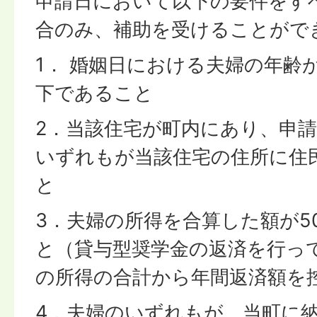
申請日において以下の要件をす
合のみ、補助を受けることがで
1． 婚姻日における夫婦の年齢
下であること
2．当該住宅が町内にあり、申
いずれもが当該住宅の住所に住
と
3．夫婦の所得を合算した額が5
と（貸与型奨学金の返済を行っ
の所得の合計から年間返済額を
4．夫婦のいずれもが、当町に