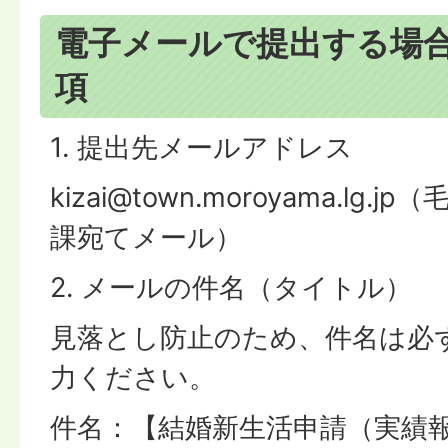
電子メールで提出する場
項
1. 提出先メールアドレス
kizai@town.moroyama.lg
課宛てメール）
2. メールの件名（タイトル）
見落とし防止のため、件名は必
力ください。
件名：【結婚新生活申請（実績