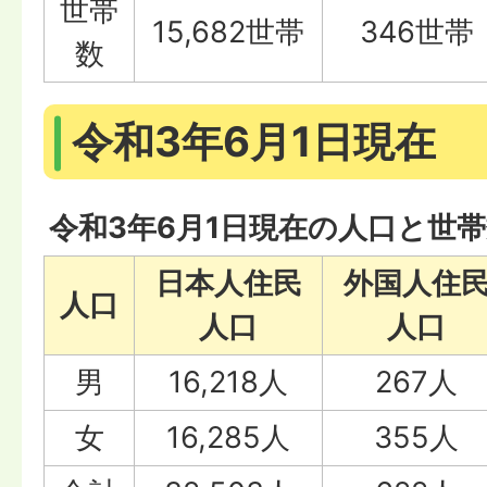
世帯
15,682世帯
346世帯
数
令和3年6月1日現在
令和3年6月1日現在の人口と世
日本人住民
外国人住
人口
人口
人口
男
16,218人
267人
女
16,285人
355人