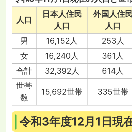
日本人住民
外国人住
人口
人口
人口
男
16,152人
253人
女
16,240人
361人
合計
32,392人
614人
世帯
15,692世帯
335世帯
数
令和3年度12月1日現