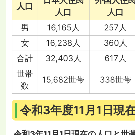
日本人住民
外国人住
人口
人口
人口
男
16,165人
257人
女
16,238人
360人
合計
32,403人
617人
世帯
15,682世帯
338世帯
数
令和3年度11月1日現
令和3年11月1日現在の人口と世