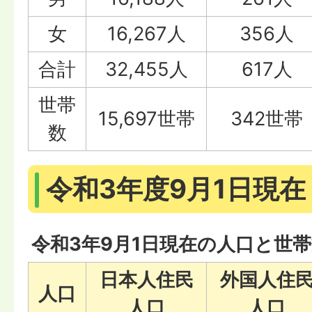
女
16,267人
356人
合計
32,455人
617人
世帯
15,697世帯
342世帯
数
令和3年度9月1日現在
令和3年9月1日現在の人口と世
日本人住民
外国人住
人口
人口
人口