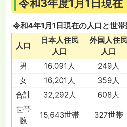
令和3年度1月1日現在
令和4年1月1日現在の人口と世帯
日本人住民
外国人住
人口
人口
人口
男
16,091人
249人
女
16,201人
359人
合計
32,292人
608人
世帯
15,643世帯
327世帯
数