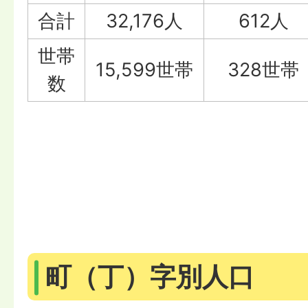
合計
32,176人
612人
世帯
15,599世帯
328世帯
数
町（丁）字別人口