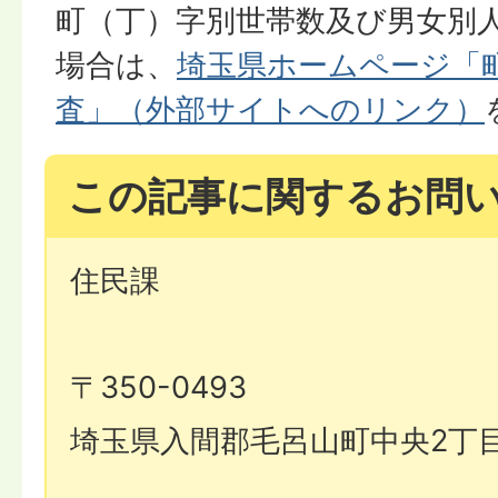
町（丁）字別世帯数及び男女別
場合は、
埼玉県ホームページ「
査」（外部サイトへのリンク）
この記事に関するお問
住民課
〒350-0493
埼玉県入間郡毛呂山町中央2丁目