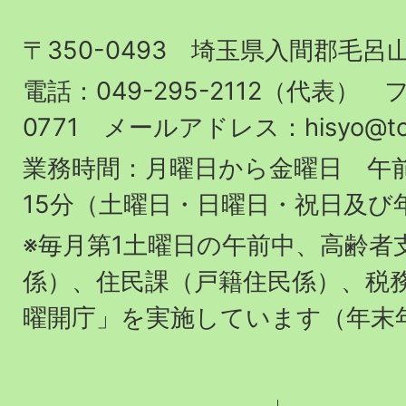
山
〒350-0493 埼玉県入間郡毛呂
町
役
電話：049-295-2112（代表） フ
場
0771 メールアドレス：hisyo@town.
業務時間：月曜日から金曜日 午前
15分（土曜日・日曜日・祝日及び
※毎月第1土曜日の午前中、高齢者
係）、住民課（戸籍住民係）、税
曜開庁」を実施しています（年末