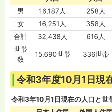
男
16,187人
258人
女
16,251人
358人
合計
32,438人
616人
世帯
15,690世帯
336世帯
数
令和3年度10月1日現
令和3年10月1日現在の人口と世