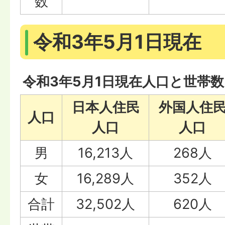
数
令和3年5月1日現在
令和3年5月1日現在人口と世帯数
日本人住民
外国人住
人口
人口
人口
男
16,213人
268人
女
16,289人
352人
合計
32,502人
620人