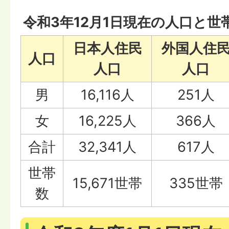
令和3年12月1日現在の人口と世
日本人住民
外国人住
人口
人口
人口
男
16,116人
251人
女
16,225人
366人
合計
32,341人
617人
世帯
15,671世帯
335世帯
数