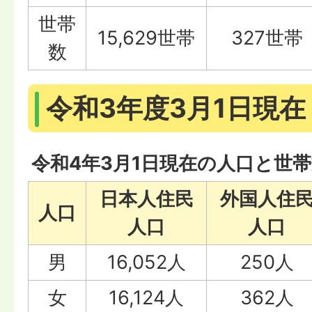
世帯
15,629世帯
327世帯
数
令和3年度3月1日現在
令和4年3月1日現在の人口と世
日本人住民
外国人住
人口
人口
人口
男
16,052人
250人
女
16,124人
362人