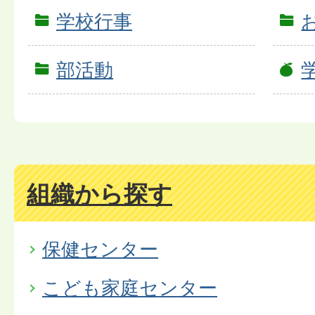
学校行事
部活動
組織から探す
保健センター
こども家庭センター