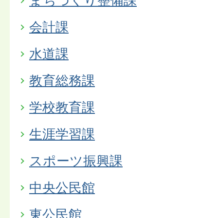
まちづくり整備課
会計課
水道課
教育総務課
学校教育課
生涯学習課
スポーツ振興課
中央公民館
東公民館