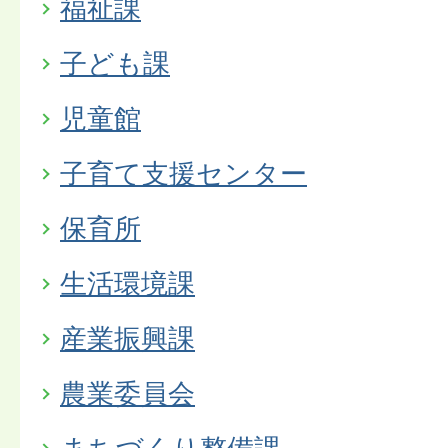
福祉課
子ども課
児童館
子育て支援センター
保育所
生活環境課
産業振興課
農業委員会