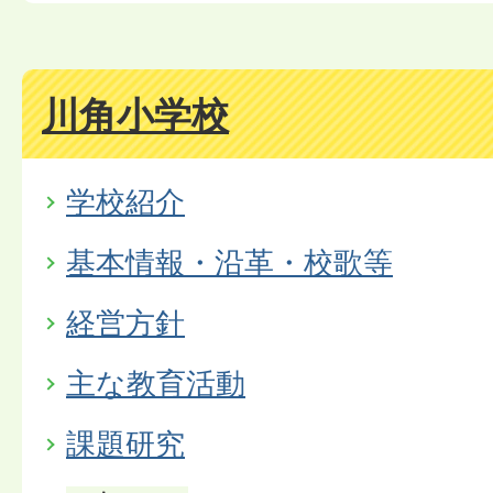
川角小学校
学校紹介
基本情報・沿革・校歌等
経営方針
主な教育活動
課題研究