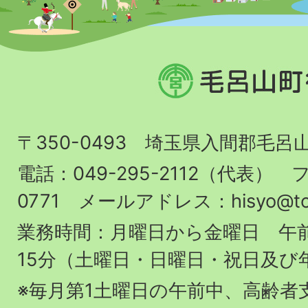
毛
呂
山
〒350-0493 埼玉県入間郡毛呂
町
役
電話：049-295-2112（代表） フ
場
0771 メールアドレス：hisyo@town.
業務時間：月曜日から金曜日 午前
15分（土曜日・日曜日・祝日及び
※毎月第1土曜日の午前中、高齢者