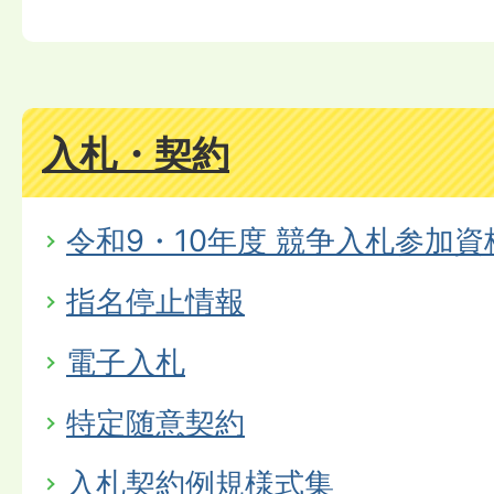
入札・契約
令和9・10年度 競争入札参加
指名停止情報
電子入札
特定随意契約
入札契約例規様式集