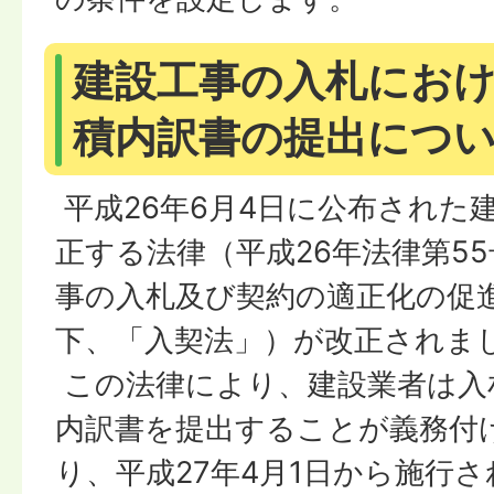
建設工事の入札にお
積内訳書の提出につ
平成26年6月4日に公布された
正する法律（平成26年法律第5
事の入札及び契約の適正化の促
下、「入契法」）が改正されま
この法律により、建設業者は入
内訳書を提出することが義務付
り、平成27年4月1日から施行