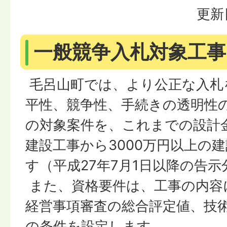
更新
一般競争入札対象工
毛呂山町では、より公正な入札
平性、競争性、手続きの透明性
の対象案件を、これまでの設計金
建設工事から3000万円以上の
す（平成27年7月1日以降の告
また、資格要件は、工事の内容
経営事項審査の総合評定値、技
の条件を設定します。