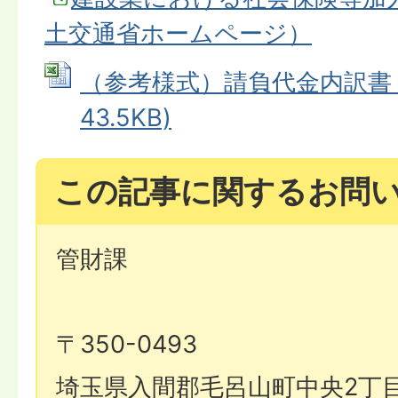
土交通省ホームページ）
（参考様式）請負代金内訳書 (E
43.5KB)
この記事に関するお問
管財課
〒350-0493
埼玉県入間郡毛呂山町中央2丁目