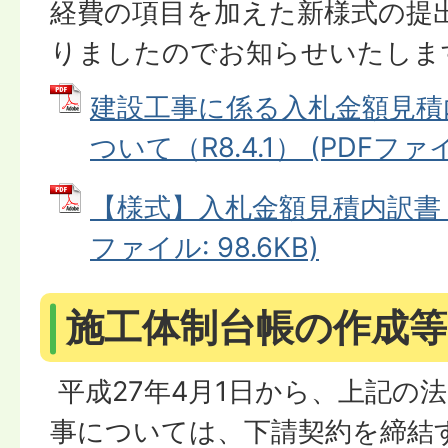
経費の項目を加えた新様式の提
りましたのでお知らせいたしま
建設工事に係る入札金額見積
ついて（R8.4.1） (PDFファイル
【様式】入札金額見積内訳書（R8
ファイル: 98.6KB)
施工体制台帳の作成
平成27年4月1日から、上記の
事については、下請契約を締結