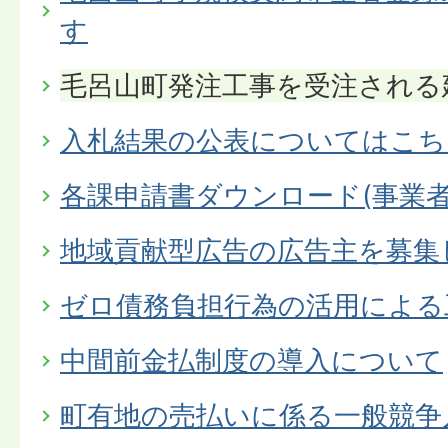
す
毛呂山町発注工事を受注される
入札結果の公表についてはこち
各課申請書ダウンロード(事業者
地域貢献型広告の広告主を募集
ゼロ債務負担行為の活用による
中間前金払制度の導入について
町有地の売払いに係る一般競争