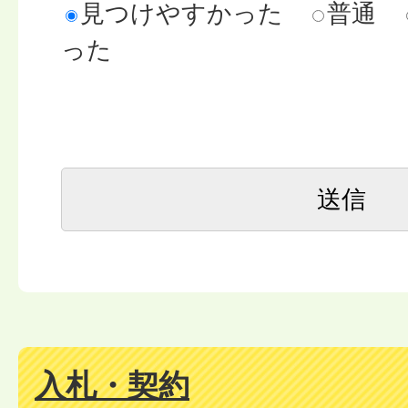
見つけやすかった
普通
った
入札・契約