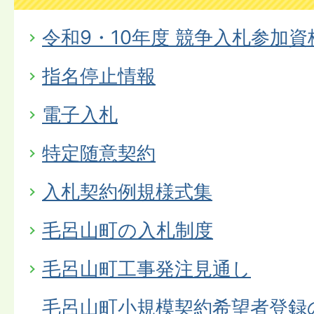
令和9・10年度 競争入札参加
指名停止情報
電子入札
特定随意契約
入札契約例規様式集
毛呂山町の入札制度
毛呂山町工事発注見通し
毛呂山町小規模契約希望者登録