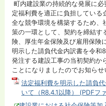
町内建設業の持続的な発展に必
定福利費を適正に負担している
全な競争環境を構築するため、
策の一環として、契約を締結す
険、厚生年金保険及び雇用保険
明示した請負代金内訳書を令和8
発注する建設工事の当初契約か
ことになりましたのでお知らせ
法定福利費を明示した請負代
いて（R8.4.1以降） (PDFファイ
建設業における社会保険等加