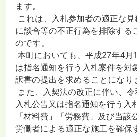
ます。
これは、入札参加者の適正な見
に談合等の不正行為を排除する
のです。
本町においても、平成27年4月
は指名通知を行う入札案件を対
訳書の提出を求めることになり
また、入契法の改正に伴い、令和
入札公告又は指名通知を行う入
「材料費」「労務費」及び当該
労働者による適正な施工を確保