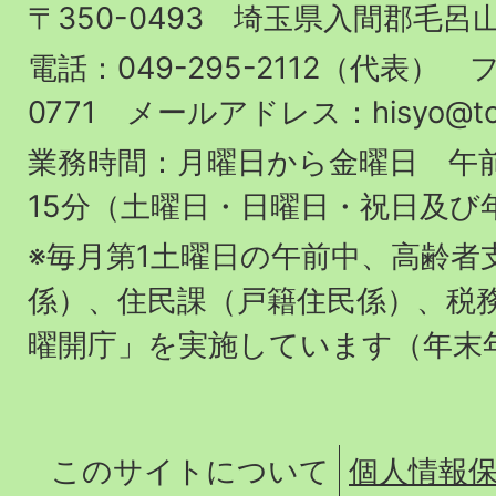
〒350-0493 埼玉県入間郡毛呂
町
役
電話：049-295-2112（代表） フ
場
0771 メールアドレス：hisyo@town.
業務時間：月曜日から金曜日 午前
15分（土曜日・日曜日・祝日及び
※毎月第1土曜日の午前中、高齢者
係）、住民課（戸籍住民係）、税
曜開庁」を実施しています（年末
このサイトについて
個人情報