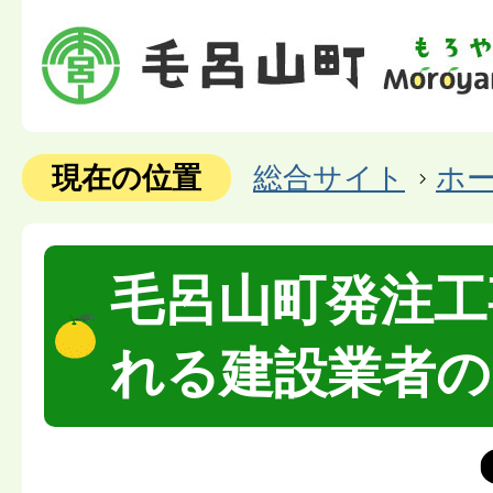
現在の位置
総合サイト
ホ
毛呂山町発注工
れる建設業者の