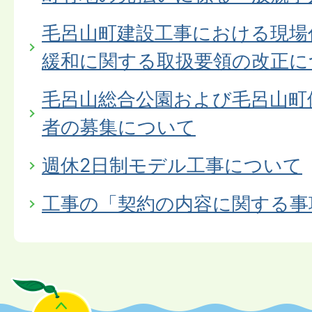
毛呂山町建設工事における現場
緩和に関する取扱要領の改正に
毛呂山総合公園および毛呂山町
者の募集について
週休2日制モデル工事について
工事の「契約の内容に関する事