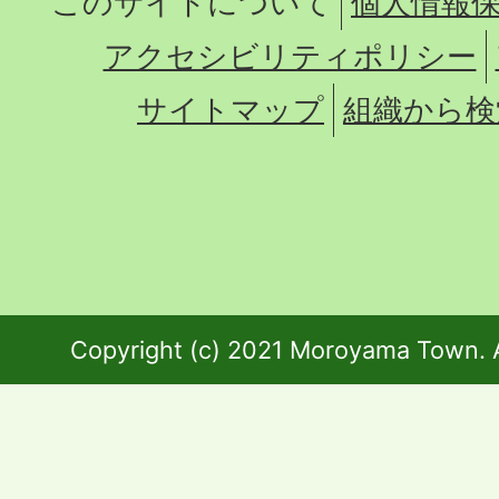
このサイトについて
個人情報
アクセシビリティポリシー
サイトマップ
組織から検
Copyright (c) 2021 Moroyama Town. A