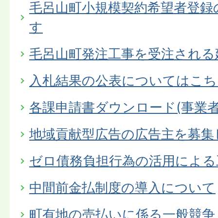
毛呂山町小規模契約希望者登録
す
毛呂山町発注工事を受注される
入札結果の公表についてはこち
各課申請書ダウンロード(事業者
地域貢献型広告の広告主を募集
ゼロ債務負担行為の活用による
中間前金払制度の導入について
町有地の売払いに係る一般競争