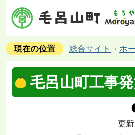
現在の位置
総合サイト
ホ
毛呂山町工事発
更新