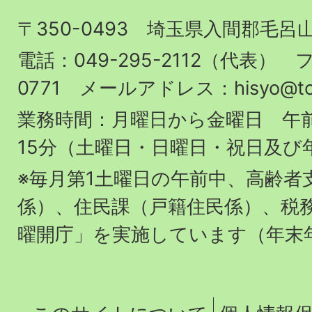
山
〒350-0493 埼玉県入間郡毛呂
町
役
電話：049-295-2112（代表） フ
場
0771 メールアドレス：hisyo@town.
業務時間：月曜日から金曜日 午前
15分（土曜日・日曜日・祝日及び
※毎月第1土曜日の午前中、高齢者
係）、住民課（戸籍住民係）、税
曜開庁」を実施しています（年末