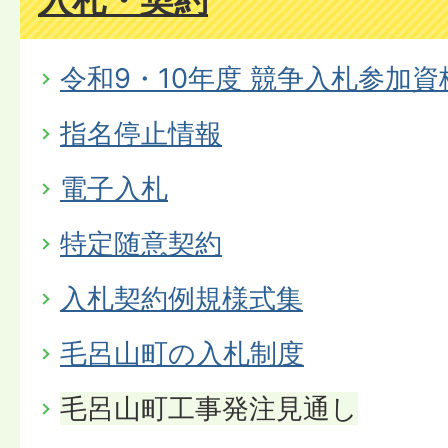
令和9・10年度 競争入札参加
指名停止情報
電子入札
特定随意契約
入札契約例規様式集
毛呂山町の入札制度
毛呂山町工事発注見通し