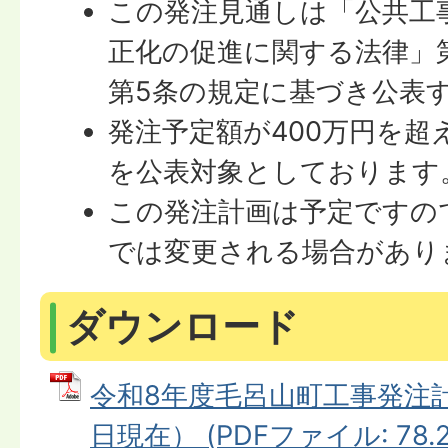
この発注見通しは「公共工
正化の促進に関する法律」
第5条の規定に基づき公表
発注予定額が400万円を超
を公表対象としております
この発注計画は予定ですの
では変更される場合があり
ダウンロード
令和8年度毛呂山町工事発注計
日現在） (PDFファイル: 78.2