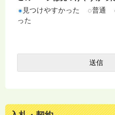
見つけやすかった
普通
った
入札・契約