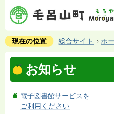
現在の位置
総合サイト
ホ
お知らせ
電子図書館サービスを
ご利用ください