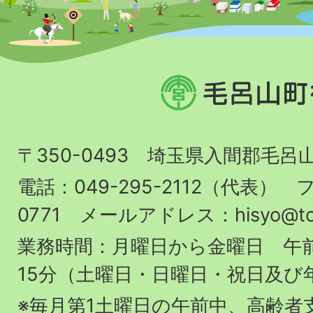
毛
呂
山
〒350-0493 埼玉県入間郡毛呂
町
役
電話：049-295-2112（代表） フ
場
0771 メールアドレス：hisyo@town.
業務時間：月曜日から金曜日 午前
15分（土曜日・日曜日・祝日及び
※毎月第1土曜日の午前中、高齢者