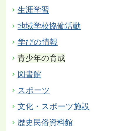
生涯学習
地域学校協働活動
学びの情報
青少年の育成
図書館
スポーツ
文化・スポーツ施設
歴史民俗資料館