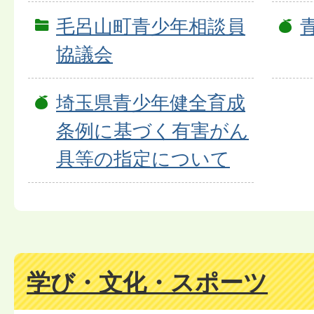
毛呂山町青少年相談員
協議会
埼玉県青少年健全育成
条例に基づく有害がん
具等の指定について
学び・文化・スポーツ