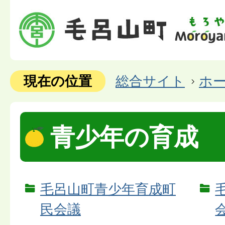
現在の位置
総合サイト
ホ
青少年の育成
毛呂山町青少年育成町
民会議