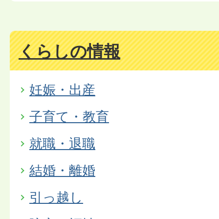
くらしの情報
妊娠・出産
子育て・教育
就職・退職
結婚・離婚
引っ越し