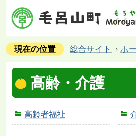
現在の位置
総合サイト
ホ
高齢・介護
高齢者福祉