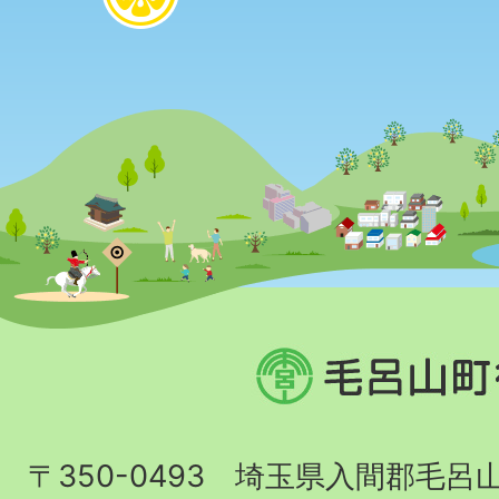
毛
呂
山
〒350-0493 埼玉県入間郡毛呂
町