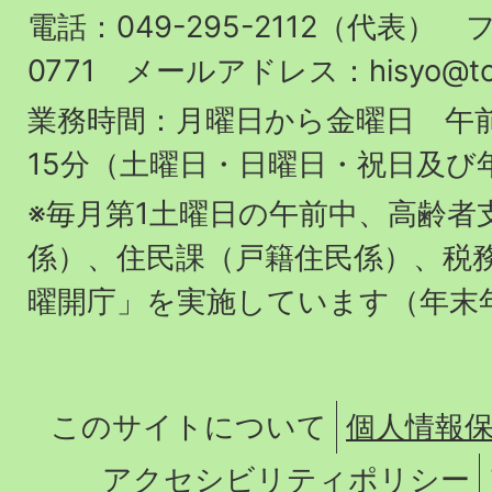
役
電話：049-295-2112（代表） フ
場
0771 メールアドレス：hisyo@town.
業務時間：月曜日から金曜日 午前
15分（土曜日・日曜日・祝日及び
※毎月第1土曜日の午前中、高齢者
係）、住民課（戸籍住民係）、税
曜開庁」を実施しています（年末
このサイトについて
個人情報
アクセシビリティポリシー