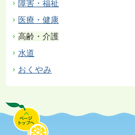
障害・福祉
医療・健康
高齢・介護
水道
おくやみ