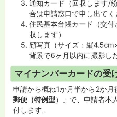
通知カード（回収します/
合は申請窓口で申し出てく
住民基本台帳カード（交付
収します）
顔写真（サイズ：縦4.5cm
背景で6ヶ月以内に撮影し
マイナンバーカードの受
申請から概ね1か月半から2か月
郵便（特例型
）」で、申請者本
付します。