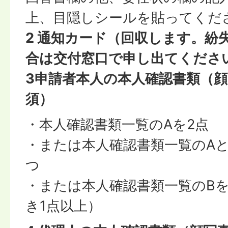
上、目隠しシールを貼ってくだ
2 通知カード（回収します。紛
合は交付窓口で申し出てくださ
3
申請者本人の本人確認書類（
須）
・本人確認書類一覧のAを2点
・または本人確認書類一覧のAと
つ
・または本人確認書類一覧のBを
き1点以上）