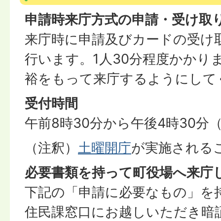
申請時来庁方式の申請・受け取
来庁時に申請及びカードの受け
行います。1人30分程度かかり
裕をもって来庁するようにして
受付時
間
午前8時30分から午後4時30分
（注釈）
土曜開庁
が実施される
必要書類を持って町役場へ来庁
下記の「申請に必要なもの」を
住民課窓口にお越しいただき暗