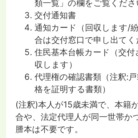
類一覧」の欄をご覧くださ
交付通知書
通知カード（回収します/
合は交付窓口で申し出てく
住民基本台帳カード（交付
収します）
代理権の確認書類（注釈:
格を証明する書類）
(注釈)本人が15歳未満で、本
合や、法定代理人が同一世帯か
謄本は不要です。