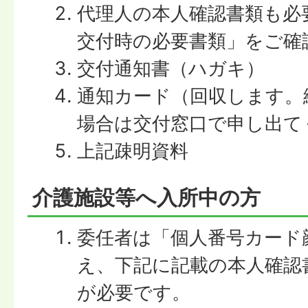
代理人の本人確認書類も必
交付時の必要書類」をご確
交付通知書（ハガキ）
通知カード（回収します。
場合は交付窓口で申し出て
上記疎明資料
介護施設等へ入所中の方
委任者は「個人番号カード
え、下記に記載の本人確認
が必要です。