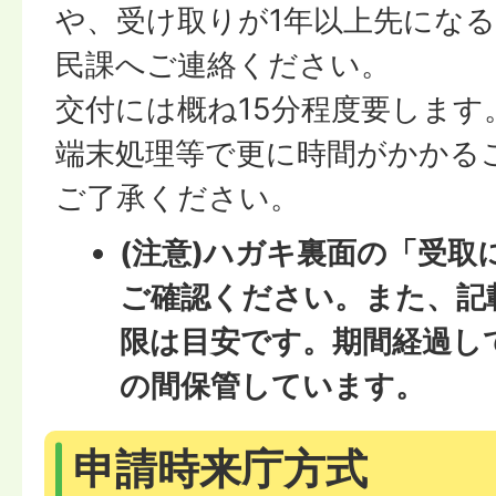
や、受け取りが1年以上先にな
民課へご連絡ください。
交付には概ね15分程度要します
端末処理等で更に時間がかかる
ご了承ください。
(注意)ハガキ裏面の「受取
ご確認ください。また、
記
限は目安です。期間経過し
の間保管しています。
申請時来庁方式