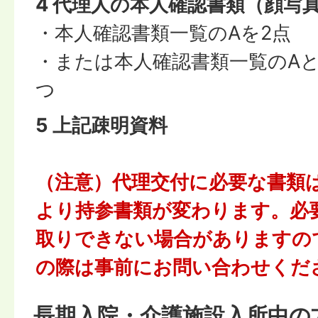
4 代理人の本人確認書類（顔写
・本人確認書類一覧のAを2点
・または本人確認書類一覧のAと
つ
5 上記疎明資料
（注意）代理交付に必要な書類
より持参書類が変わります。必
取りできない場合がありますの
の際は事前にお問い合わせくだ
長期入院・介護施設入所中の