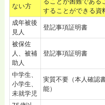
ることが困難である
ない方
することができる資
成年被後
登記事項証明書
見人
被保佐
人、被補
登記事項証明書
助人
中学生、
実質不要（本人確認
小学生、
能）
未就学児