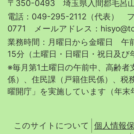
〒350-0493 埼玉県入間郡毛呂
町
役
電話：049-295-2112（代表） フ
場
0771 メールアドレス：hisyo@town.
業務時間：月曜日から金曜日 午前
15分（土曜日・日曜日・祝日及び
※毎月第1土曜日の午前中、高齢者
係）、住民課（戸籍住民係）、税
曜開庁」を実施しています（年末
このサイトについて
個人情報