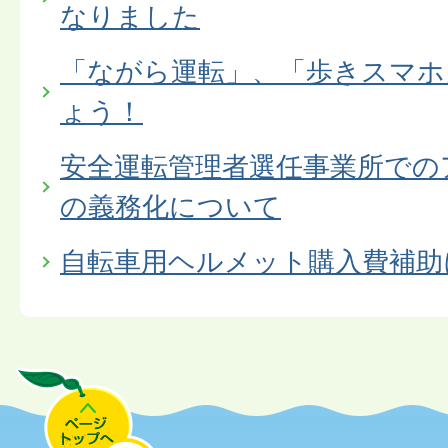
なりました
「ながら運転」、「歩きスマホ
ょう！
安全運転管理者選任事業所での
の義務化について
自転車用ヘルメット購入費補助