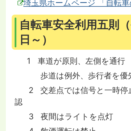
埼玉県ホームページ 「自転
自転車安全利用五則（令
日～）
1 車道が原則、左側を通行
歩道は例外、歩行者を優
2 交差点では信号と一時停
認
3 夜間はライトを点灯