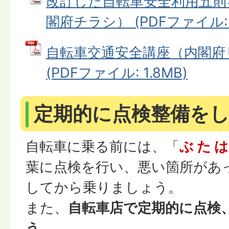
改訂した自転車安全利用五則
閣府チラシ） (PDFファイル: 8
自転車交通安全講座（内閣府
(PDFファイル: 1.8MB)
定期的に点検整備を
自転車に乗る前には、「
ぶ た は
葉に点検を行い、悪い箇所があ
してから乗りましょう。
また、
自転車店で定期的に点検
う。