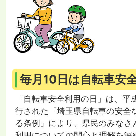
毎月10日は自転車安
「自転車安全利用の日」は、平成
行された「埼玉県自転車の安全
る条例」により、県民のみなさ
利用についての関心と理解を深