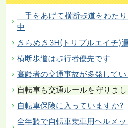
「手をあげて横断歩道をわたり
中
きらめき3H(トリプルエイチ)
横断歩道は歩行者優先です
高齢者の交通事故が多発してい
自転車も交通ルールを守りまし
自転車保険に入っていますか?
全年齢で自転車乗車用ヘルメッ