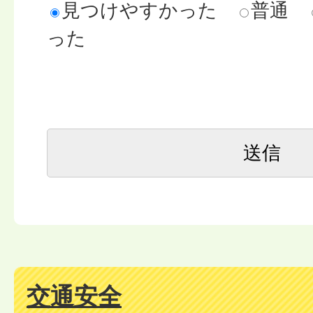
見つけやすかった
普通
った
交通安全