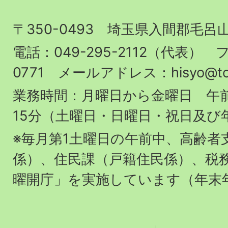
山
〒350-0493 埼玉県入間郡毛呂
町
役
電話：049-295-2112（代表） フ
場
0771 メールアドレス：hisyo@town.
業務時間：月曜日から金曜日 午前
15分（土曜日・日曜日・祝日及び
※毎月第1土曜日の午前中、高齢者
係）、住民課（戸籍住民係）、税
曜開庁」を実施しています（年末