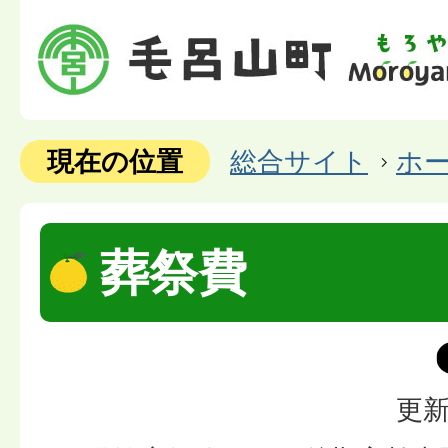
現在の位置
総合サイト
ホ
葬祭費
更新