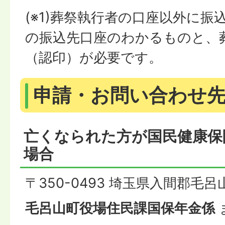
(※1)葬祭執行者の口座以外に
の振込先口座のわかるものと、
（認印）が必要です。
申請・お問い合わせ
亡くなられた方が国民健康保
場合
〒350-0493 埼玉県入間郡毛
毛呂山町役場住民課国保年金係