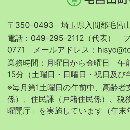
呂
山
〒350-0493 埼玉県入間郡毛呂
町
役
電話：049-295-2112（代表） フ
場
0771 メールアドレス：hisyo@town.
業務時間：月曜日から金曜日 午前
15分（土曜日・日曜日・祝日及び
※毎月第1土曜日の午前中、高齢者
係）、住民課（戸籍住民係）、税
曜開庁」を実施しています（年末