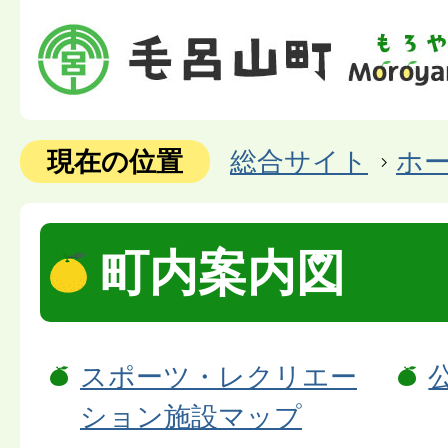
現在の位置
総合サイト
ホ
町内案内図
スポーツ・レクリエー
ション施設マップ