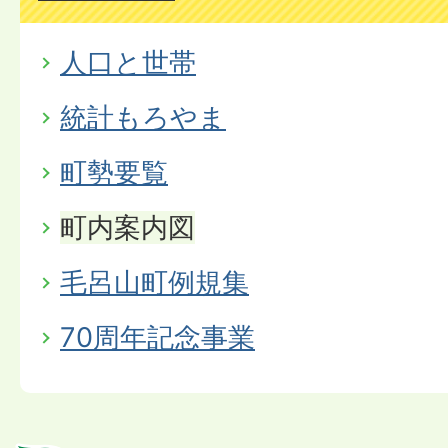
人口と世帯
統計もろやま
町勢要覧
町内案内図
毛呂山町例規集
70周年記念事業