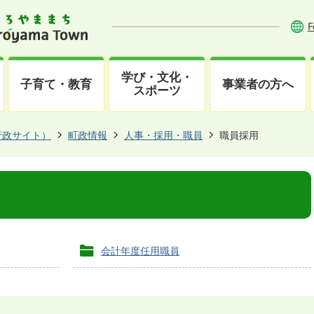
F
学び・文化・
子育て・教育
事業者の方へ
スポーツ
行政サイト）
町政情報
人事・採用・職員
職員採用
会計年度任用職員