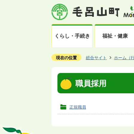
くらし・手続き
福祉・健康
現在の位置
総合サイト
ホーム（
職員採用
正規職員