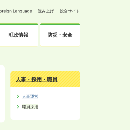
oreign Language
読み上げ
総合サイト
町政情報
防災・安全
人事・採用・職員
人事運営
職員採用