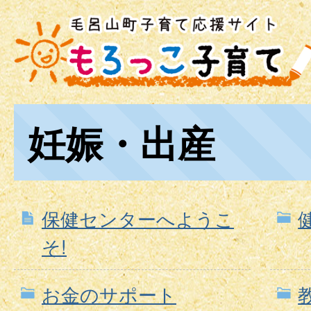
妊娠・出産
保健センターへようこ
そ!
お金のサポート