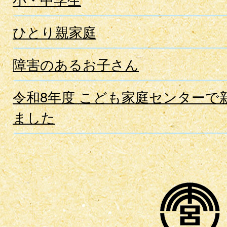
ひとり親家庭
障害のあるお子さん
令和8年度 こども家庭センターで
ました