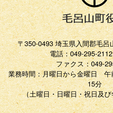
〒350-0493 埼玉県入間郡毛
電話：049-295-21
ファクス：049-295
業務時間：月曜日から金曜日 午前
15分
（土曜日・日曜日・祝日及び